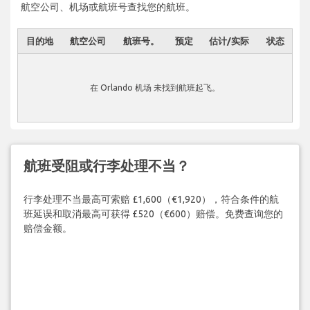
航空公司、机场或航班号查找您的航班。
目的地
航空公司
航班号。
预定
估计/实际
状态
在 Orlando 机场 未找到航班起飞。
航班受阻或行李处理不当？
行李处理不当最高可索赔 £1,600（€1,920），符合条件的航
班延误和取消最高可获得 £520（€600）赔偿。免费查询您的
赔偿金额。