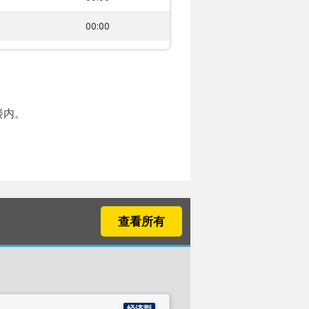
00:00
楼内。
查看所有
经济型