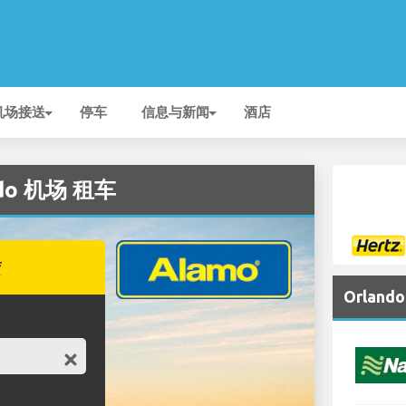
机场接送
停车
信息与新闻
酒店
ndo 机场 租车
赁
Orlan