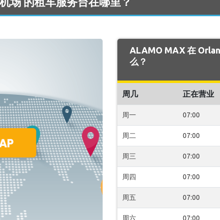
ndo 机场 的租车服务台在哪里？
ALAMO MAX 在 Or
么？
周几
正在营业
周一
07:00
周二
07:00
周三
07:00
周四
07:00
周五
07:00
周六
07:00