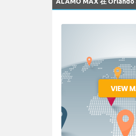
ALAMO MAX 在 Orla