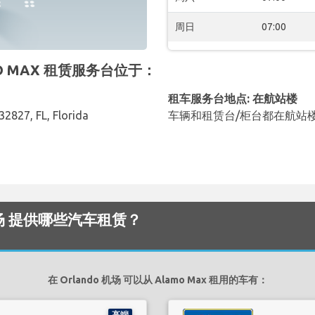
周日
07:00
AMO MAX 租赁服务台位于：
租车服务台地点: 在航站楼
32827, FL, Florida
车辆和租赁台/柜台都在航站
o 机场 提供哪些汽车租赁？
在 Orlando 机场 可以从 Alamo Max 租用的车有：
高端