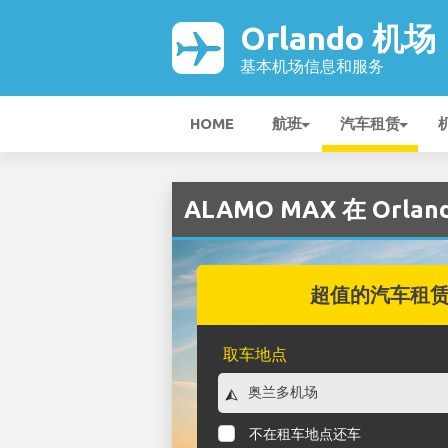
Orlando 机场
基本机场信息和服务
HOME
航班
汽车租赁
ALAMO MAX 在 Orla
超值的汽车租
取车地点
不在租车地点还车