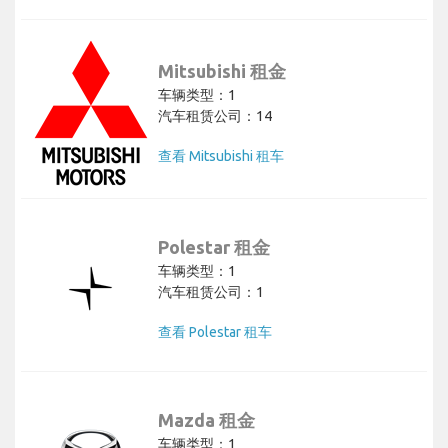
Mitsubishi 租金
车辆类型：1
汽车租赁公司：14
查看 Mitsubishi 租车
Polestar 租金
车辆类型：1
汽车租赁公司：1
查看 Polestar 租车
Mazda 租金
车辆类型：1