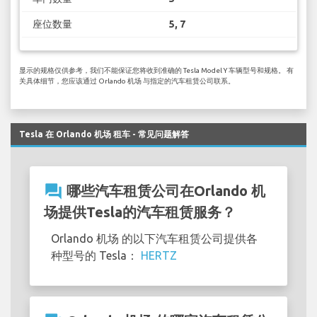
座位数量
5, 7
显示的规格仅供参考，我们不能保证您将收到准确的 Tesla Model Y 车辆型号和规格。 有
关具体细节，您应该通过 Orlando 机场 与指定的汽车租赁公司联系。
Tesla 在 Orlando 机场 租车 - 常见问题解答
question_answer
哪些汽车租赁公司在Orlando 机
场提供Tesla的汽车租赁服务？
Orlando 机场 的以下汽车租赁公司提供各
种型号的 Tesla：
HERTZ