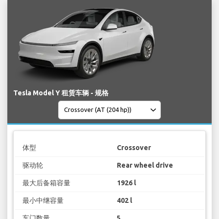
Tesla Model Y 租赁车辆 - 规格
体型
Crossover
驱动轮
Rear wheel drive
最大后备箱容量
1926 l
最小中继容量
402 l
车门数量
5