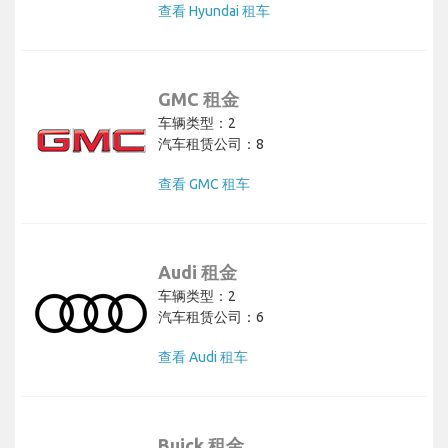
查看 Hyundai 租车
GMC 租金
车辆类型：2
汽车租赁公司：8
查看 GMC 租车
Audi 租金
车辆类型：2
汽车租赁公司：6
查看 Audi 租车
Buick 租金