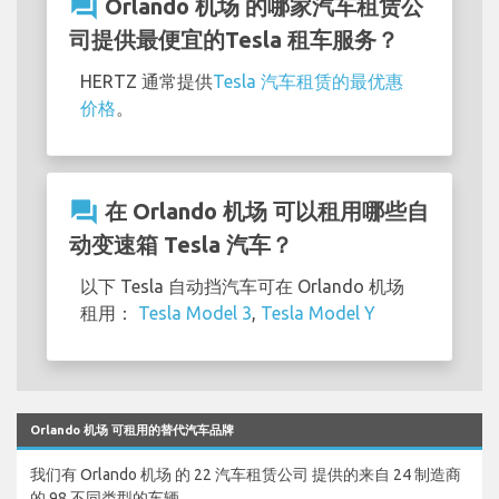
question_answer
Orlando 机场 的哪家汽车租赁公
司提供最便宜的Tesla 租车服务？
HERTZ 通常提供
Tesla 汽车租赁的最优惠
价格
。
question_answer
在 Orlando 机场 可以租用哪些自
动变速箱 Tesla 汽车？
以下 Tesla 自动挡汽车可在 Orlando 机场
租用：
Tesla Model 3
,
Tesla Model Y
Orlando 机场 可租用的替代汽车品牌
我们有 Orlando 机场 的 22 汽车租赁公司 提供的来自 24 制造商
的 98 不同类型的车辆。