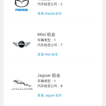
汽车租赁公司：2
查看 Mazda 租车
Mini 租金
车辆类型：1
汽车租赁公司：7
查看 Mini 租车
Jaguar 租金
车辆类型：1
汽车租赁公司：8
查看 Jaguar 租车