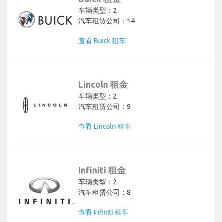
车辆类型：2
汽车租赁公司：14
查看 Buick 租车
Lincoln 租金
车辆类型：2
汽车租赁公司：9
查看 Lincoln 租车
Infiniti 租金
车辆类型：2
汽车租赁公司：8
查看 Infiniti 租车