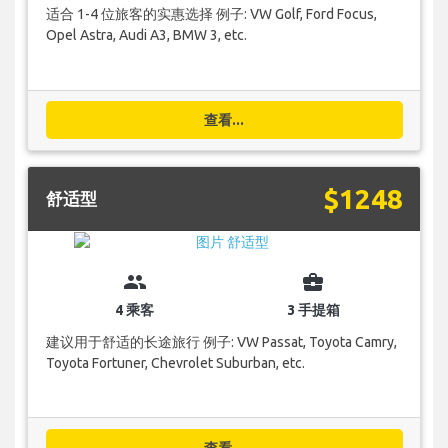
适合 1-4 位旅客的实惠选择 例子: VW Golf, Ford Focus,
Opel Astra, Audi A3, BMW 3, etc.
查看...
$1248
舒适型
group
business_center
4 乘客
3 手提箱
建议用于舒适的长途旅行 例子: VW Passat, Toyota Camry,
Toyota Fortuner, Chevrolet Suburban, etc.
查看...