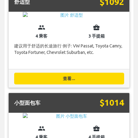
$1092
舒适型
group
business_center
4 乘客
3 手提箱
建议用于舒适的长途旅行 例子: VW Passat, Toyota Camry,
Toyota Fortuner, Chevrolet Suburban, etc.
查看...
$1014
小型面包车
group
business_center
4 乘客
4 手提箱