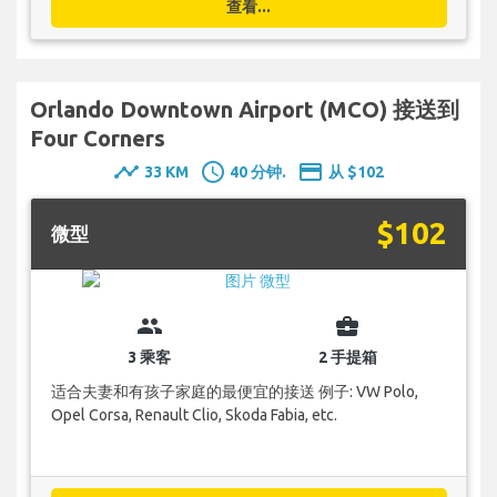
查看...
Orlando Downtown Airport (MCO) 接送到
Four Corners
timeline
schedule
payment
33 KM
40 分钟.
从 $102
$102
微型
group
business_center
3 乘客
2 手提箱
适合夫妻和有孩子家庭的最便宜的接送 例子: VW Polo,
Opel Corsa, Renault Clio, Skoda Fabia, etc.