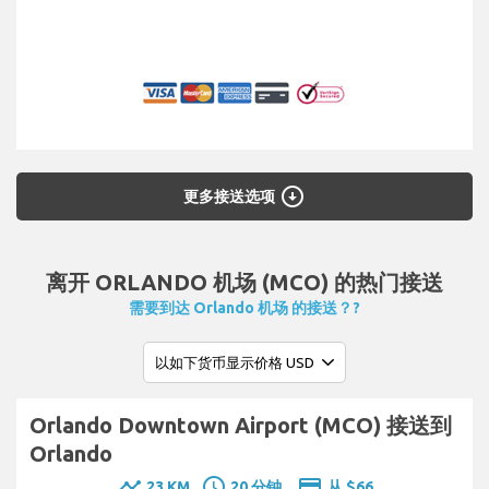
arrow_circle_down
更多接送选项
离开 ORLANDO 机场 (MCO) 的热门接送
需要到达 Orlando 机场 的接送？?
Orlando Downtown Airport (MCO) 接送到
Orlando
timeline
schedule
payment
23 KM
20 分钟.
从 $66