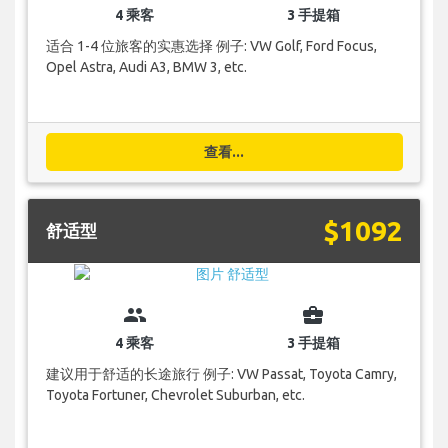
4 乘客
3 手提箱
适合 1-4 位旅客的实惠选择 例子: VW Golf, Ford Focus,
Opel Astra, Audi A3, BMW 3, etc.
查看...
$1092
舒适型
group
business_center
4 乘客
3 手提箱
建议用于舒适的长途旅行 例子: VW Passat, Toyota Camry,
Toyota Fortuner, Chevrolet Suburban, etc.