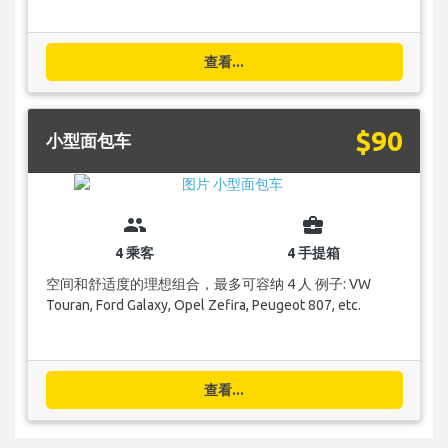
查看...
$90
小型面包车
group
business_center
4 乘客
4 手提箱
空间和舒适度的理想组合，最多可容纳 4 人 例子: VW
Touran, Ford Galaxy, Opel Zefira, Peugeot 807, etc.
查看...