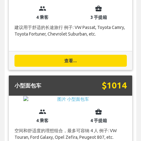
group
business_center
4 乘客
3 手提箱
建议用于舒适的长途旅行 例子: VW Passat, Toyota Camry,
Toyota Fortuner, Chevrolet Suburban, etc.
查看...
$1014
小型面包车
group
business_center
4 乘客
4 手提箱
空间和舒适度的理想组合，最多可容纳 4 人 例子: VW
Touran, Ford Galaxy, Opel Zefira, Peugeot 807, etc.