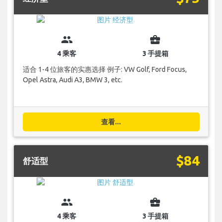
group
business_center
4 乘客
3 手提箱
适合 1-4 位旅客的实惠选择 例子: VW Golf, Ford Focus,
Opel Astra, Audi A3, BMW 3, etc.
查看...
$84
舒适型
group
business_center
4 乘客
3 手提箱