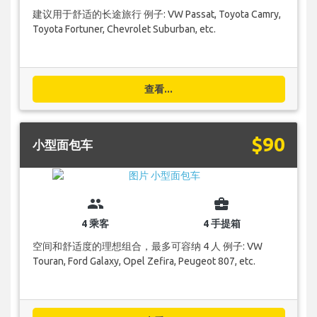
建议用于舒适的长途旅行 例子: VW Passat, Toyota Camry,
Toyota Fortuner, Chevrolet Suburban, etc.
查看...
$90
小型面包车
group
business_center
4 乘客
4 手提箱
空间和舒适度的理想组合，最多可容纳 4 人 例子: VW
Touran, Ford Galaxy, Opel Zefira, Peugeot 807, etc.