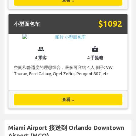
$1092
小型面包车
group
business_center
4 乘客
4 手提箱
空间和舒适度的理想组合，最多可容纳 4 人 例子: VW
Touran, Ford Galaxy, Opel Zefira, Peugeot 807, etc.
查看...
Miami Airport 接送到 Orlando Downtown
Airport (MCO)