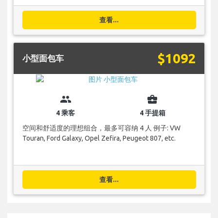
查看...
$1092
小型面包车
group
business_center
4 乘客
4 手提箱
空间和舒适度的理想组合，最多可容纳 4 人 例子: VW
Touran, Ford Galaxy, Opel Zefira, Peugeot 807, etc.
查看...