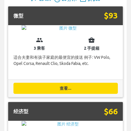
$93
微型
group
business_center
3 乘客
2 手提箱
适合夫妻和有孩子家庭的最便宜的接送 例子: VW Polo,
Opel Corsa, Renault Clio, Skoda Fabia, etc.
查看...
$66
经济型