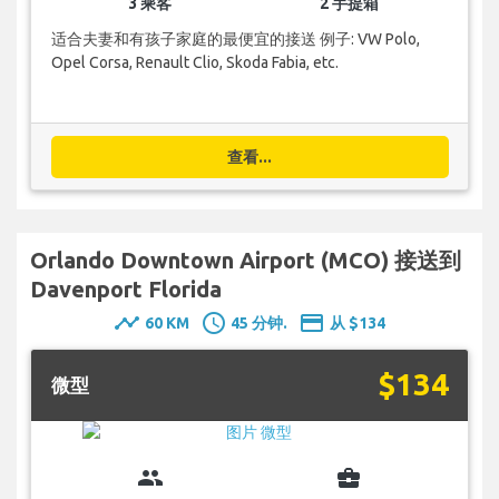
3 乘客
2 手提箱
适合夫妻和有孩子家庭的最便宜的接送 例子: VW Polo,
Opel Corsa, Renault Clio, Skoda Fabia, etc.
查看...
Orlando Downtown Airport (MCO) 接送到
Davenport Florida
timeline
schedule
payment
60 KM
45 分钟.
从 $134
$134
微型
group
business_center