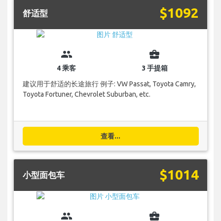
$1092
舒适型
group
business_center
4 乘客
3 手提箱
建议用于舒适的长途旅行 例子: VW Passat, Toyota Camry,
Toyota Fortuner, Chevrolet Suburban, etc.
查看...
$1014
小型面包车
group
business_center