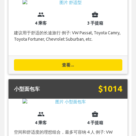
group
business_center
4 乘客
3 手提箱
建议用于舒适的长途旅行 例子: VW Passat, Toyota Camry,
Toyota Fortuner, Chevrolet Suburban, etc.
查看...
$1014
小型面包车
group
business_center
4 乘客
4 手提箱
空间和舒适度的理想组合，最多可容纳 4 人 例子: VW