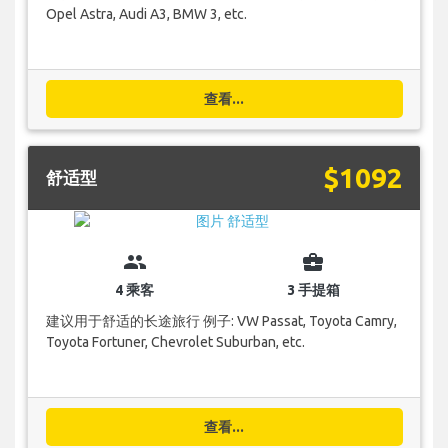
Opel Astra, Audi A3, BMW 3, etc.
查看...
$1092
舒适型
group
business_center
4 乘客
3 手提箱
建议用于舒适的长途旅行 例子: VW Passat, Toyota Camry,
Toyota Fortuner, Chevrolet Suburban, etc.
查看...