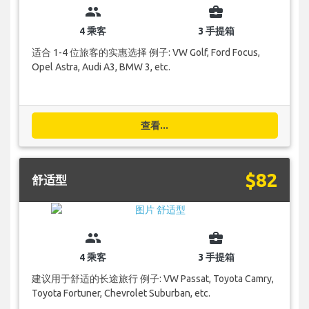
group
business_center
4 乘客
3 手提箱
适合 1-4 位旅客的实惠选择 例子: VW Golf, Ford Focus,
Opel Astra, Audi A3, BMW 3, etc.
查看...
$82
舒适型
group
business_center
4 乘客
3 手提箱
建议用于舒适的长途旅行 例子: VW Passat, Toyota Camry,
Toyota Fortuner, Chevrolet Suburban, etc.