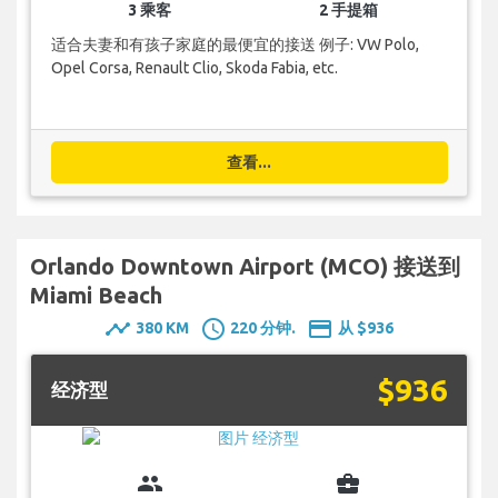
3 乘客
2 手提箱
适合夫妻和有孩子家庭的最便宜的接送 例子: VW Polo,
Opel Corsa, Renault Clio, Skoda Fabia, etc.
查看...
Orlando Downtown Airport (MCO) 接送到
Miami Beach
timeline
schedule
payment
380 KM
220 分钟.
从 $936
$936
经济型
group
business_center