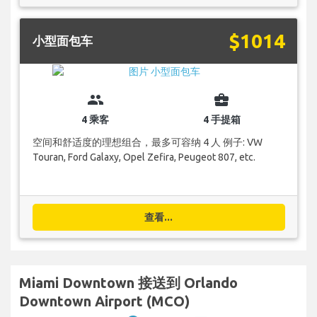
$1014
小型面包车
group
business_center
4 乘客
4 手提箱
空间和舒适度的理想组合，最多可容纳 4 人 例子: VW
Touran, Ford Galaxy, Opel Zefira, Peugeot 807, etc.
查看...
Miami Downtown 接送到 Orlando
Downtown Airport (MCO)