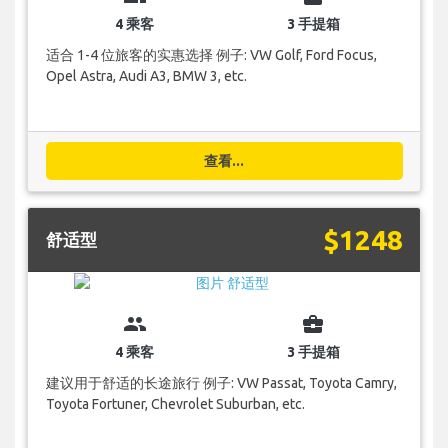
4 乘客
3 手提箱
适合 1-4 位旅客的实惠选择 例子: VW Golf, Ford Focus,
Opel Astra, Audi A3, BMW 3, etc.
查看...
$1248
舒适型
group
business_center
4 乘客
3 手提箱
建议用于舒适的长途旅行 例子: VW Passat, Toyota Camry,
Toyota Fortuner, Chevrolet Suburban, etc.