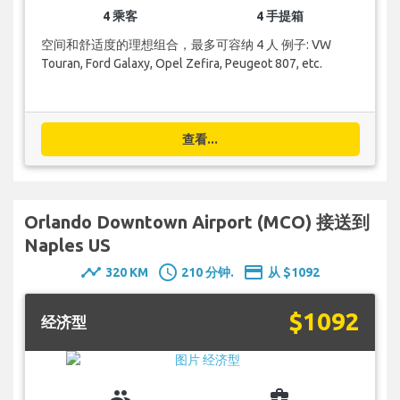
4 乘客
4 手提箱
空间和舒适度的理想组合，最多可容纳 4 人 例子: VW
Touran, Ford Galaxy, Opel Zefira, Peugeot 807, etc.
查看...
Orlando Downtown Airport (MCO) 接送到
Naples US
timeline
schedule
payment
320 KM
210 分钟.
从 $1092
$1092
经济型
group
business_center