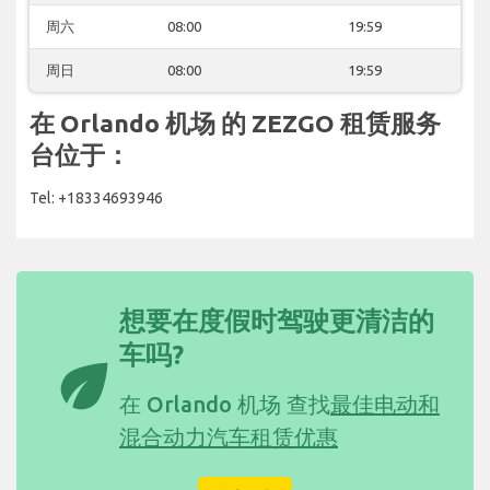
周六
08:00
19:59
周日
08:00
19:59
在 Orlando 机场 的 ZEZGO 租赁服务
台位于：
Tel: +18334693946
想要在度假时驾驶更清洁的
车吗?
eco
在 Orlando 机场 查找
最佳电动和
混合动力汽车租赁优惠