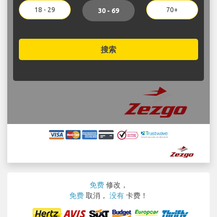
18 - 29
70+
30 - 69
搜索
免费
修改，
免费
取消，
没有
卡费！