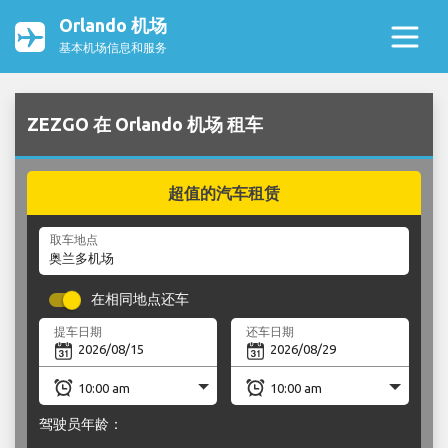
Orlando 机场
基本机场信息和服务
ZEZGO 在 Orlando 机场 租车
超值的汽车租赁
取车地点
在相同地点还车
提车日期
还车日期
驾驶员年龄：