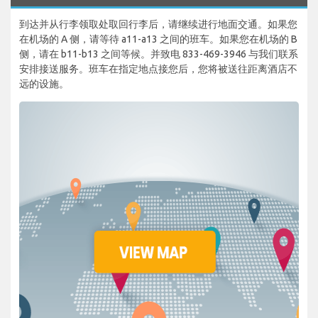
到达并从行李领取处取回行李后，请继续进行地面交通。如果您
在机场的 A 侧，请等待 a11-a13 之间的班车。如果您在机场的 B
侧，请在 b11-b13 之间等候。并致电 833-469-3946 与我们联系
安排接送服务。班车在指定地点接您后，您将被送往距离酒店不
远的设施。