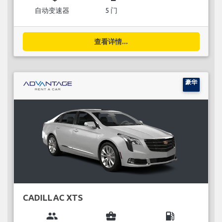
自动变速器
5 门
查看详情...
豪华
CADILLAC XTS
group
business_center
local_gas_station