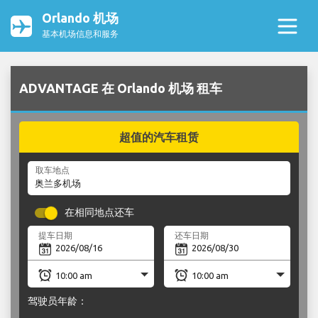
Orlando 机场
基本机场信息和服务
ADVANTAGE 在 Orlando 机场 租车
超值的汽车租赁
取车地点
在相同地点还车
提车日期
还车日期
驾驶员年龄：