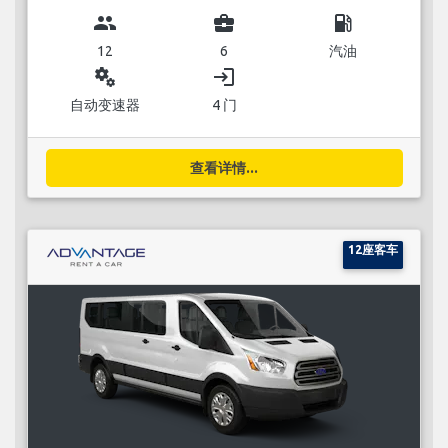
group
business_center
local_gas_station
12
6
汽油
miscellaneous_services
login
自动变速器
4 门
查看详情...
12座客车