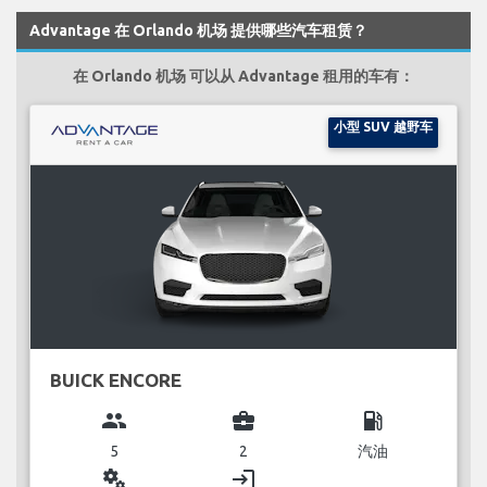
Advantage 在 Orlando 机场 提供哪些汽车租赁？
在 Orlando 机场 可以从 Advantage 租用的车有：
小型 SUV 越野车
BUICK ENCORE
group
business_center
local_gas_station
5
2
汽油
miscellaneous_services
login