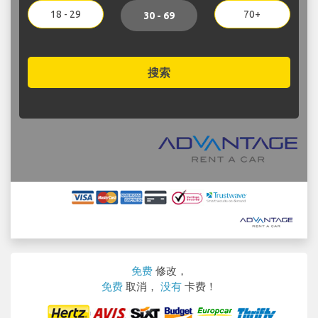
18 - 29
70+
30 - 69
搜索
免费
修改，
免费
取消，
没有
卡费！