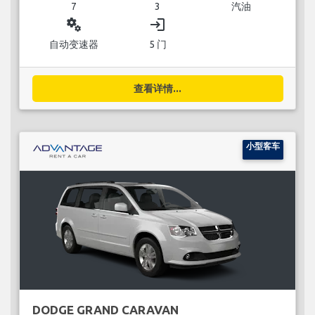
7
3
汽油
miscellaneous_services
login
自动变速器
5 门
查看详情...
小型客车
DODGE GRAND CARAVAN