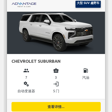
大型 SUV 越野车
CHEVROLET SUBURBAN
group
business_center
local_gas_station
7
3
汽油
miscellaneous_services
login
自动变速器
5 门
查看详情...