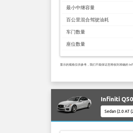
最小中继容量
百公里混合驾驶油耗
车门数量
座位数量
显示的规格仅供参考，我们不能保证您将收到准确的 Infin
Infiniti 