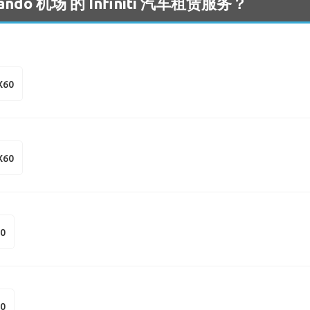
o 机场 的 Infiniti 汽车租赁服务？
QX60
QX60
50
50