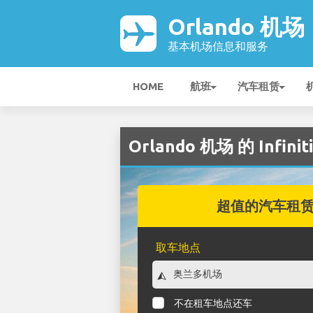
Orlando 机场
基本机场信息和服务
HOME
航班
汽车租赁
Orlando 机场 的 Infini
超值的汽车租
取车地点
不在租车地点还车