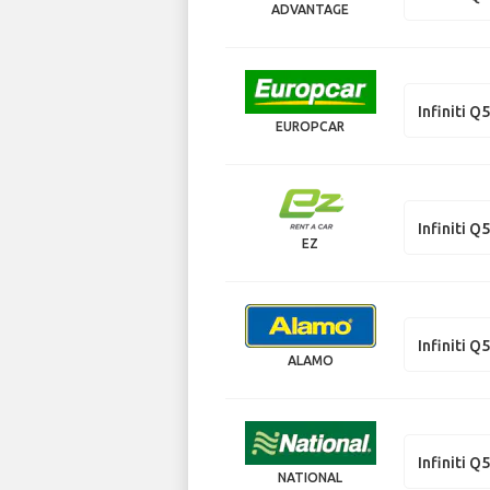
ADVANTAGE
Infiniti Q
EUROPCAR
Infiniti Q
EZ
Infiniti Q
ALAMO
Infiniti Q
NATIONAL