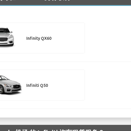
Infinity QX60
Infiniti Q50