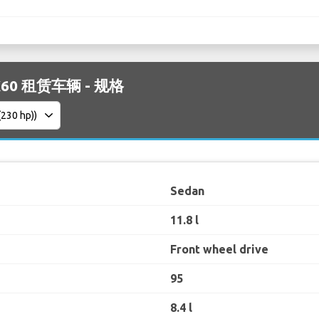
 QX60 租赁车辆 - 规格
Sedan
11.8 l
Front wheel drive
95
8.4 l