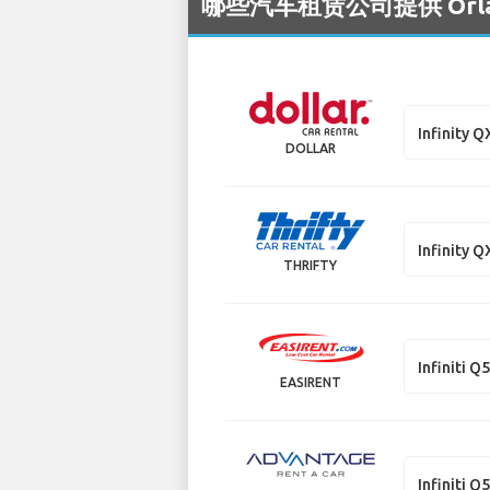
哪些汽车租赁公司提供 Orland
Infinity 
DOLLAR
Infinity 
THRIFTY
Infiniti Q
EASIRENT
Infiniti Q