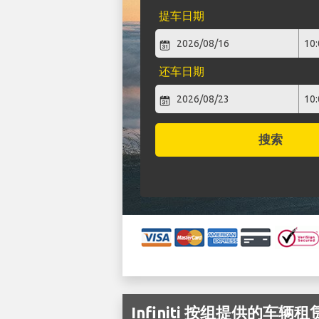
提车日期
还车日期
搜索
Infiniti 按组提供的车辆租