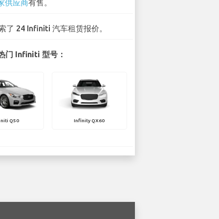
 家供应商
有售。
索了 24 Infiniti 汽车租赁报价。
 Infiniti 型号：
initi Q50
Infinity QX60