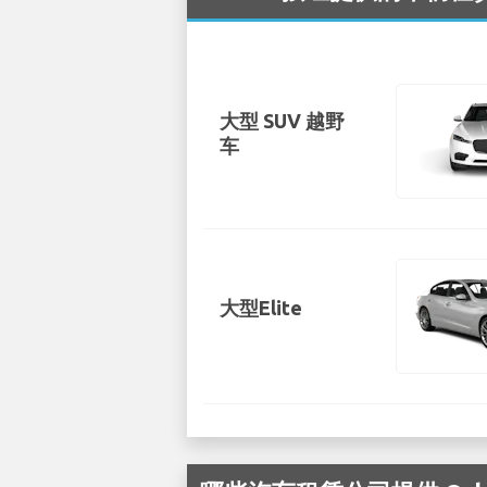
大型 SUV 越野
车
大型Elite