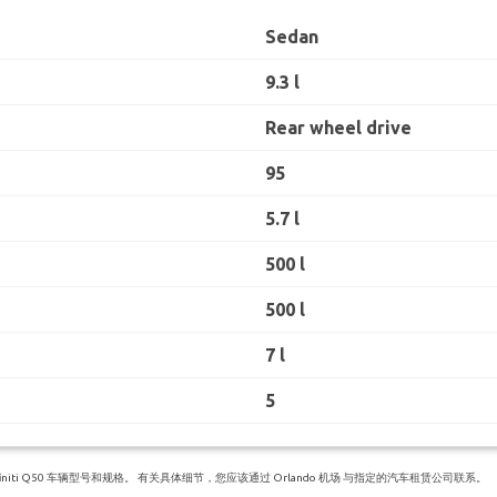
Sedan
9.3 l
Rear wheel drive
95
5.7 l
500 l
500 l
7 l
5
iti Q50 车辆型号和规格。 有关具体细节，您应该通过 Orlando 机场 与指定的汽车租赁公司联系。