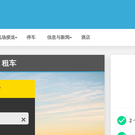
机场接送
停车
信息与新闻
酒店
ti 租车
赁
check_circle
2