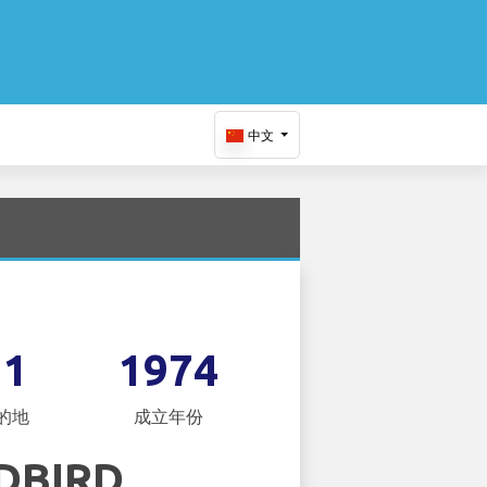
中文
11
1974
的地
成立年份
DBIRD