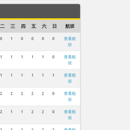
二
三
四
五
六
日
航班
0
1
0
0
0
0
查看航
班
1
1
1
1
1
0
查看航
班
1
1
1
1
1
1
查看航
班
2
2
2
2
2
0
查看航
班
2
1
1
2
2
0
查看航
班