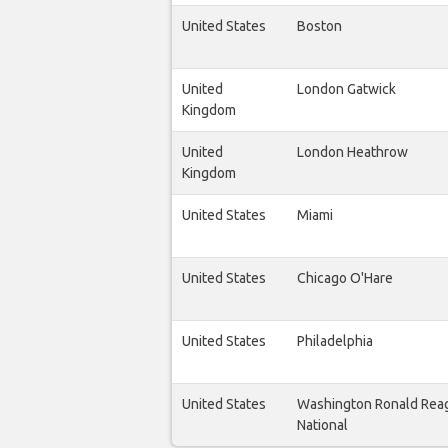
United States
Boston
United
London Gatwick
Kingdom
United
London Heathrow
Kingdom
United States
Miami
United States
Chicago O'Hare
United States
Philadelphia
United States
Washington Ronald Rea
National