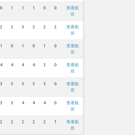
0
1
1
1
0
0
查看航
班
2
2
3
2
2
2
查看航
班
1
0
1
0
1
0
查看航
班
4
4
4
4
3
0
查看航
班
3
3
3
3
3
0
查看航
班
3
3
4
4
4
0
查看航
班
2
2
2
2
2
1
查看航
班