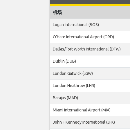
机场
Logan International (BOS)
O'Hare International Airport (ORD)
Dallas/Fort Worth International (DFW)
Dublin (DUB)
London Gatwick (LGW)
London Heathrow (LHR)
Barajas (MAD)
Miami International Airport (MIA)
John F Kennedy International (JFK)