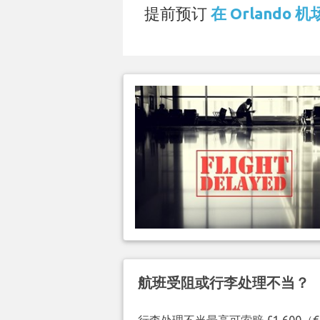
提前预订
在 Orlando 
航班受阻或行李处理不当？