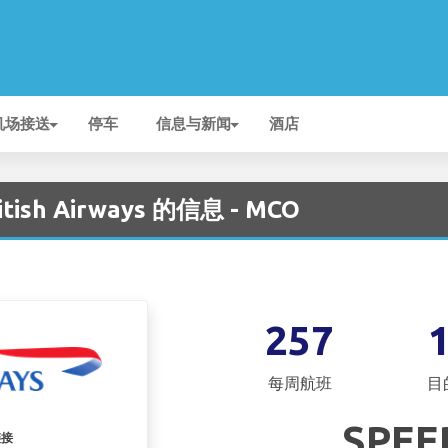
机场接送
停车
信息与新闻
酒店
tish Airways 的信息 - MCO
257
每周航班
目
SPEE
链接