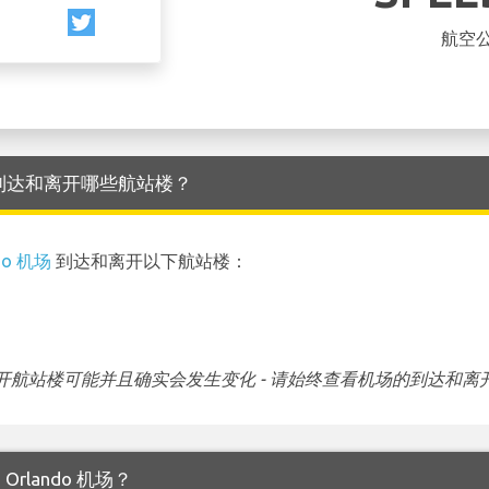
航空
do 机场 到达和离开哪些航站楼？
do 机场
到达和离开以下航站楼：
航站楼可能并且确实会发生变化 - 请始终查看机场的到达和离
 Orlando 机场？