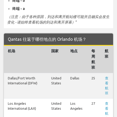
终端 - b
终端 - a
（注意：由于各种原因，到达和离开航站楼可能并且确实会发生
变化 - 请始终查看机场的到达和离开屏幕）
”
Qantas 往返于哪些地点的 Orlando 机场？
机场
国家
地点
每
航
周
班
航
班
Dallas/Fort Worth
United
Dallas
25
查
International (DFW)
States
看
航
班
Los Angeles
United
Los
27
查
International (LAX)
States
Angeles
看
航