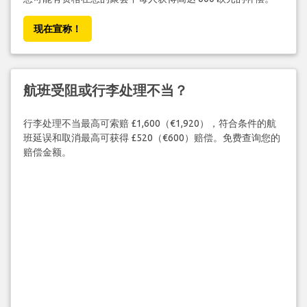
现在宣称！
航班受阻或行李处理不当？
行李处理不当最高可索赔 £1,600（€1,920），符合条件的航
班延误和取消最高可获得 £520（€600）赔偿。免费查询您的
赔偿金额。