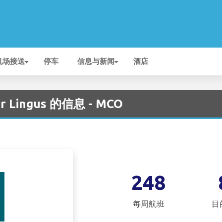
机场接送
停车
信息与新闻
酒店
 Lingus 的信息 - MCO
248
每周航班
目