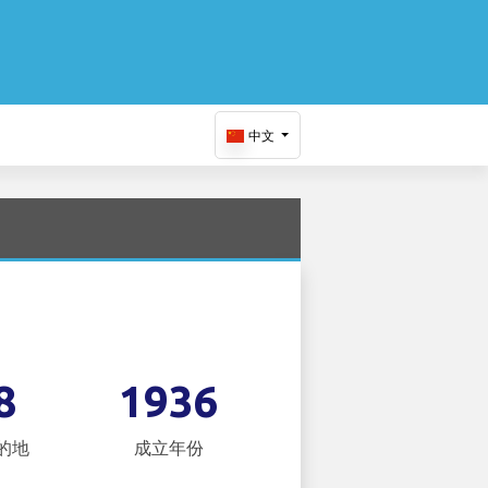
中文
8
1936
的地
成立年份