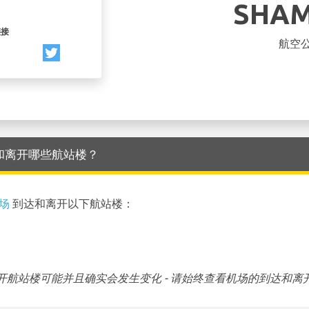
SHA
链接
航空
场 到达和离开哪些航站楼？
机场
到达和离开以下航站楼：
航站楼可能并且确实会发生变化 - 请始终查看机场的到达和离