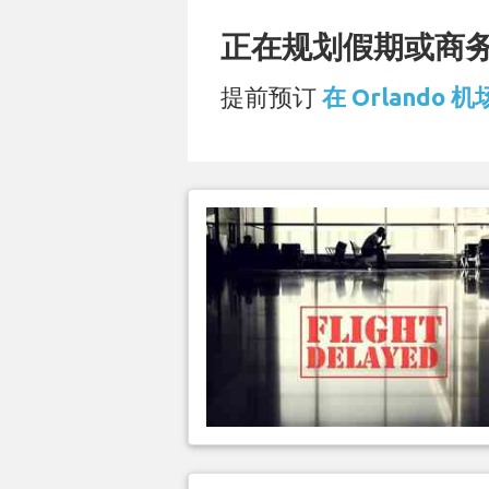
正在规划假期或商务旅
提前预订
在 Orlando 