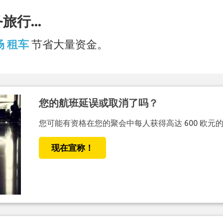
行...
机场 租车
节省大量资金。
您的航班延误或取消了吗？
您可能有资格在您的聚会中每人获得高达 600 欧元
现在宣称！