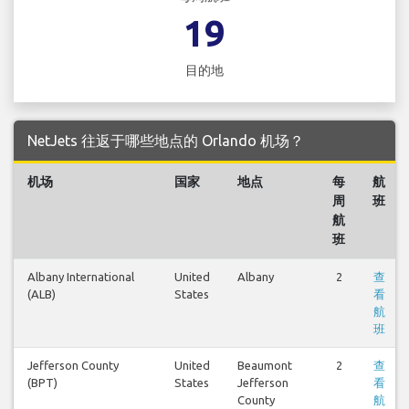
19
目的地
NetJets 往返于哪些地点的 Orlando 机场？
机场
国家
地点
每
航
周
班
航
班
Albany International
United
Albany
2
查
(ALB)
States
看
航
班
Jefferson County
United
Beaumont
2
查
(BPT)
States
Jefferson
看
County
航