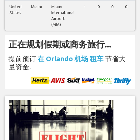
United
Miami
Miami
1
0
0
0
States
International
Airport
(MIA)
正在规划假期或商务旅行...
提前预订
在 Orlando 机场 租车
节省大
量资金。