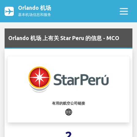
Orlando 机场
基本机场信息和服务
Orlando 机场 上有关 Star Peru 的信息 - MCO
有用的航空公司链接
2