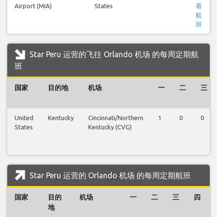
Airport (MIA)
States
看
航
班
Star Peru 运营的飞往 Orlando 机场 的每周定期航
班
国家
目的地
机场
一
二
三
United
Kentucky
Cincinnati/Northern
1
0
0
States
Kentucky (CVG)
Star Peru 运营的 Orlando 机场 的每周定期航班
国家
目的
机场
一
二
三
四
地