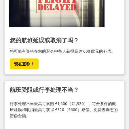
您的航班延误或取消了吗？
您可能有资格在您的聚会中每人获得高达 600 欧元的补偿。
现在宣称！
航班受阻或行李处理不当？
行李处理不当最高可索赔 £1,600（€1,920），符合条件的航
班延误和取消最高可获得 £520（€600）赔偿。免费查询您的
赔偿金额。