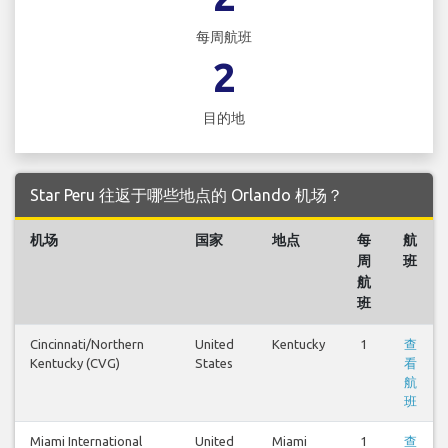
每周航班
2
目的地
Star Peru 往返于哪些地点的 Orlando 机场？
机场
国家
地点
每
航
周
班
航
班
Cincinnati/Northern
United
Kentucky
1
查
Kentucky (CVG)
States
看
航
班
Miami International
United
Miami
1
查