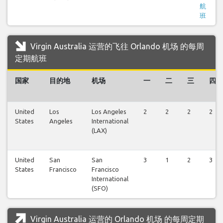
航
班
Virgin Australia 运营的飞往 Orlando 机场 的每周
定期航班
国家
目的地
机场
一
二
三
四
United
Los
Los Angeles
2
2
2
2
States
Angeles
International
(LAX)
United
San
San
3
1
2
3
States
Francisco
Francisco
International
(SFO)
Virgin Australia 运营的 Orlando 机场 的每周定期