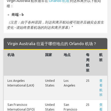
Virgin Australia 航班通常在
Orlando 机场
到达和离开以下航站
楼：
终端 - b
（注意：由于各种原因，到达和离开航站楼可能并且确实会发生
变化 - 请始终查看机场的到达和离开屏幕）
”
Virgin Australia 往返于哪些地点的 Orlando 机场？
机场
国家
地点
每
航
周
班
航
班
Los Angeles
United
Los
25
查
International (LAX)
States
Angeles
看
航
班
San Francisco
United
San
25
查
International (SFO)
States
Francisco
看