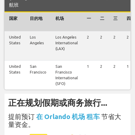
航班
国家
目的地
机场
一
二
三
四
United
Los
Los Angeles
2
2
2
2
States
Angeles
International
(LAX)
United
San
San
1
2
2
1
States
Francisco
Francisco
International
(SFO)
正在规划假期或商务旅行...
提前预订
在 Orlando 机场 租车
节省大
量资金。