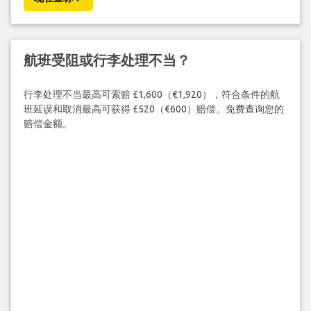
航班受阻或行李处理不当？
行李处理不当最高可索赔 £1,600（€1,920），符合条件的航
班延误和取消最高可获得 £520（€600）赔偿。免费查询您的
赔偿金额。