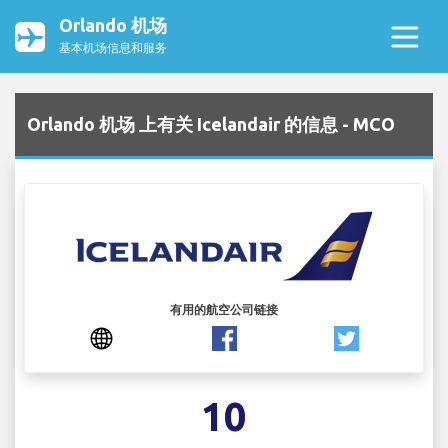
Orlando 机场
基本机场信息和服务
Orlando 机场 上有关 Icelandair 的信息 - MCO
有用的航空公司链接
10