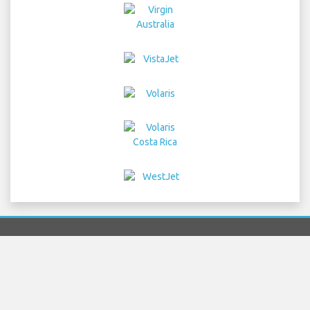
Home
航班
汽车租赁
机场接送
停车
酒店
信息与新闻
免责声明
隐私
网站地图
COPYRIGHT © 2026 Try Quantum OU trading as