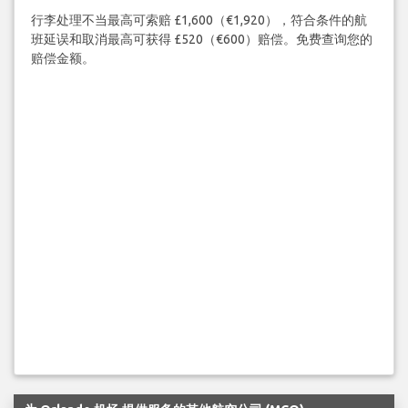
行李处理不当最高可索赔 £1,600（€1,920），符合条件的航
班延误和取消最高可获得 £520（€600）赔偿。免费查询您的
赔偿金额。