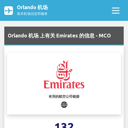
Orlando 机场
基本机场信息和服务
Orlando 机场 上有关 Emirates 的信息 - MCO
有用的航空公司链接
132