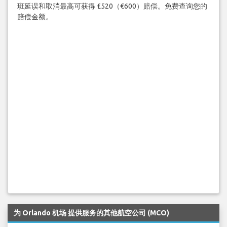
班延误和取消最高可获得 £520（€600）赔偿。免费查询您的
赔偿金额。
为 Orlando 机场 提供服务的其他航空公司 (MCO)