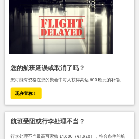
您的航班延误或取消了吗？
您可能有资格在您的聚会中每人获得高达 600 欧元的补偿。
现在宣称！
航班受阻或行李处理不当？
行李处理不当最高可索赔 £1,600（€1,920），符合条件的航