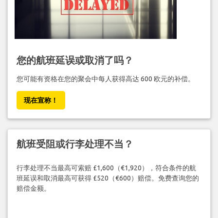
您的航班延误或取消了吗？
您可能有资格在您的聚会中每人获得高达 600 欧元的补偿。
现在宣称！
航班受阻或行李处理不当？
行李处理不当最高可索赔 £1,600（€1,920），符合条件的航
班延误和取消最高可获得 £520（€600）赔偿。免费查询您的
赔偿金额。