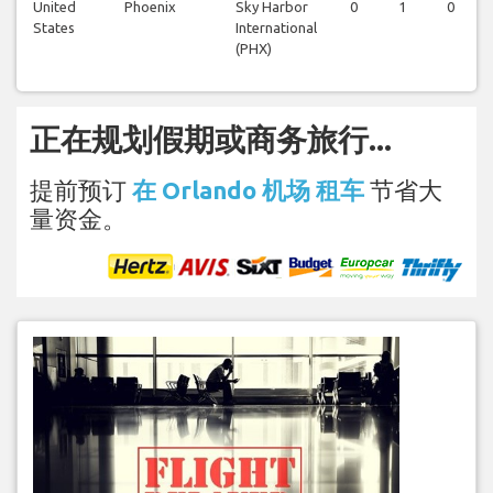
United
Phoenix
Sky Harbor
0
1
0
States
International
(PHX)
正在规划假期或商务旅行...
提前预订
在 Orlando 机场 租车
节省大
量资金。