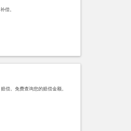
的补偿。
00）赔偿。免费查询您的赔偿金额。