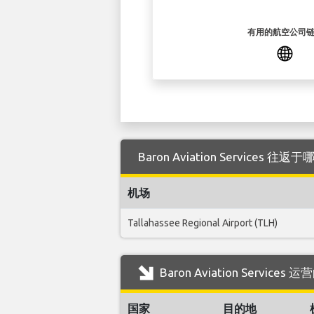
有用的航空公司
Baron Aviation Services 往
机场
Tallahassee Regional Airport (TLH)
Baron Aviation Servic
国家
目的地