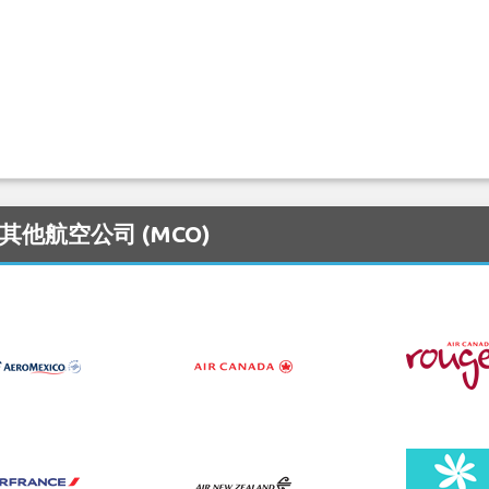
的其他航空公司 (MCO)