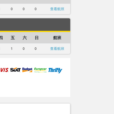
1
0
0
0
查看航班
四
五
六
日
航班
1
1
0
0
查看航班