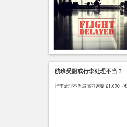
航班受阻或行李处理不当？
行李处理不当最高可索赔 £1,600