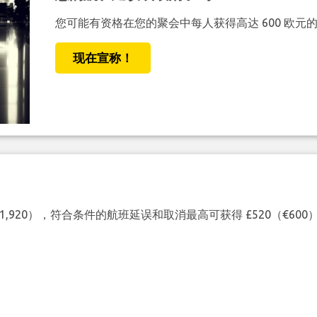
您可能有资格在您的聚会中每人获得高达 600 欧元
现在宣称！
（€1,920），符合条件的航班延误和取消最高可获得 £520（€6