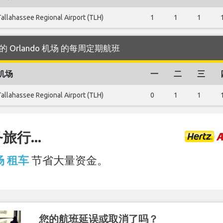
Tallahassee Regional Airport (TLH)
1
1
1
s 运营的 Orlando 机场 的每周定期航班
机场
一
二
三
Tallahassee Regional Airport (TLH)
0
1
1
行...
机场 租车
节省大量资金。
您的航班延误或取消了吗？