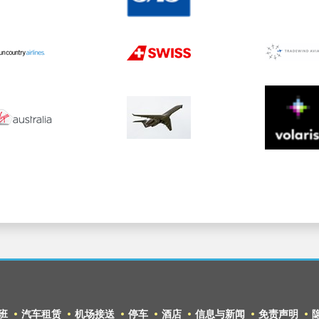
班
汽车租赁
机场接送
停车
酒店
信息与新闻
免责声明