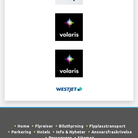
Home
Flyreiser
Biluthyrning
Flyplasstransport
Parkering
Hotels
Info & Nyheter
Ansvarsfraskrivelse
Personvern
Sitemap