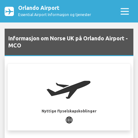
Orlando Airport
Essential Airport Informasjon og tjenester
Informasjon om Norse UK på Orlando Airport -
MCO
Nyttige flyselskapskoblinger