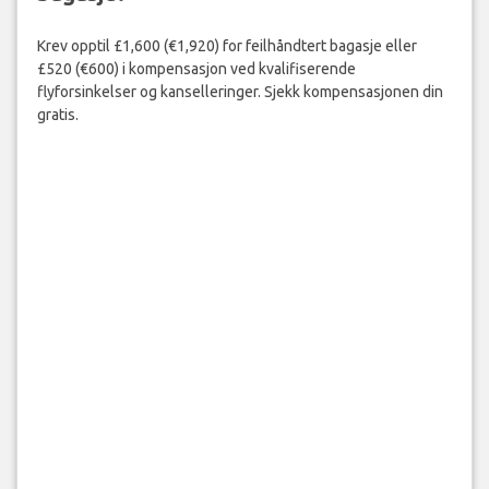
Krev opptil £1,600 (€1,920) for feilhåndtert bagasje eller
£520 (€600) i kompensasjon ved kvalifiserende
flyforsinkelser og kanselleringer. Sjekk kompensasjonen din
gratis.