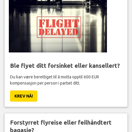
Ble flyet ditt forsinket eller kansellert?
Du kan være berettiget til å motta opptil 600 EUR
kompensasjon per person i partiet ditt.
KREV NÅ!
Forstyrret flyreise eller feilhåndtert
bagasje?