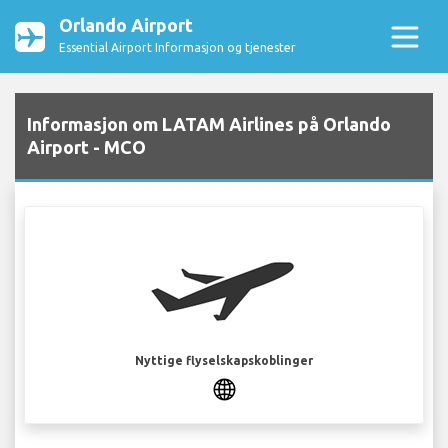
Orlando Airport
Essential Airport Informasjon og tjenester
Informasjon om LATAM Airlines på Orlando
Airport - MCO
Nyttige flyselskapskoblinger