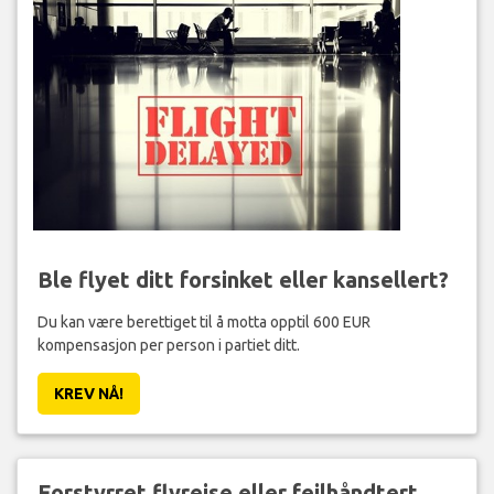
Ble flyet ditt forsinket eller kansellert?
Du kan være berettiget til å motta opptil 600 EUR
kompensasjon per person i partiet ditt.
KREV NÅ!
Forstyrret flyreise eller feilhåndtert