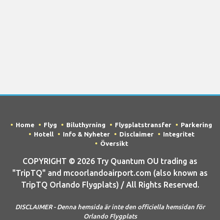
Home
Flyg
Biluthyrning
Flygplatstransfer
Parkering
Hotell
Info & Nyheter
Disclaimer
Integritet
Översikt
COPYRIGHT © 2026 Try Quantum OU trading as
"TripTQ" and mcoorlandoairport.com (also known as
TripTQ Orlando Flygplats) / All Rights Reserved.
DISCLAIMER - Denna hemsida är inte den officiella hemsidan för
Orlando Flygplats