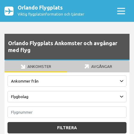
Orlando Flygplats
Viktig flygplatsinformation och tjänster
Orlando Flygplats Ankomster och avgångar
med flyg
ANKOMSTER
AVGÅNGAR
FILTRERA