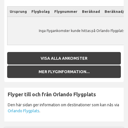
Ursprung
Flygbolag
Flygnummer
Beräknad
Beräknad/Ak
Inga flygankomster kunde hittas på Orlando Flygplats.
VISA ALLA ANKOMSTER
MER FLYGINFORMATION...
Flyger till och från Orlando Flygplats
Den här sidan ger information om destinationer som kan nås via
Orlando Flygplats
.