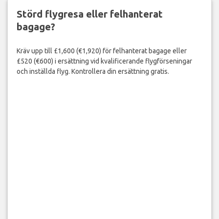
Störd flygresa eller felhanterat
bagage?
Kräv upp till £1,600 (€1,920) för felhanterat bagage eller
£520 (€600) i ersättning vid kvalificerande flygförseningar
och inställda flyg. Kontrollera din ersättning gratis.