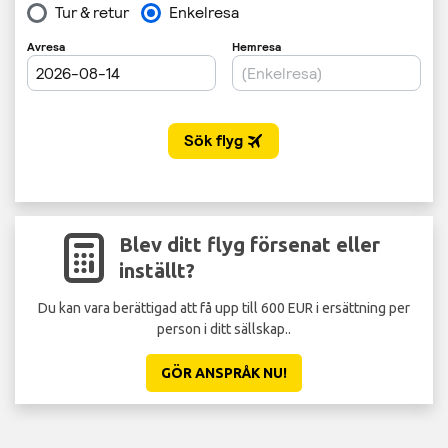
Blev ditt flyg försenat eller
inställt?
Du kan vara berättigad att få upp till 600 EUR i ersättning per
person i ditt sällskap..
GÖR ANSPRÅK NU!