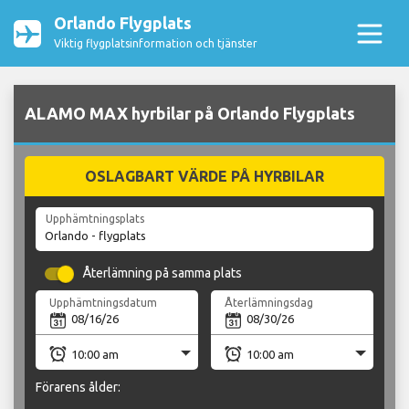
Orlando Flygplats
Viktig flygplatsinformation och tjänster
ALAMO MAX hyrbilar på Orlando Flygplats
OSLAGBART VÄRDE PÅ HYRBILAR
Upphämtningsplats
Återlämning på samma plats
Upphämtningsdatum
Återlämningsdag
Förarens ålder: