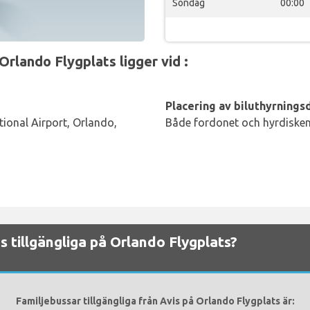
Söndag
00:00
Orlando Flygplats ligger vid :
Placering av biluthyrningsd
tional Airport, Orlando,
Både fordonet och hyrdisken 
ns tillgängliga på Orlando Flygplats?
Familjebussar tillgängliga från Avis på Orlando Flygplats är: