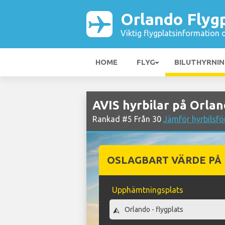
Orlando Flyg
Viktig flygplatsinformation 
HOME
FLYG
BILUTHYRNI
AVIS hyrbilar på Orlan
Rankad #5 Från 30
Jämför hyrbilsfö
OSLAGBART VÄRDE PÅ
Upphämtningsplats