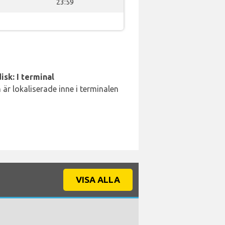
23:59
isk: I terminal
är lokaliserade inne i terminalen
VISA ALLA