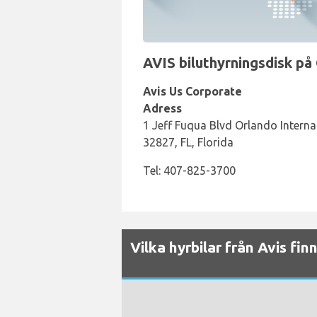
AVIS biluthyrningsdisk på 
Avis Us Corporate
Adress
1 Jeff Fuqua Blvd Orlando Interna
32827, FL, Florida
Tel: 407-825-3700
Vilka hyrbilar från Avis fin