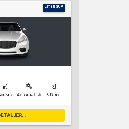
LITEN SUV
local_gas_station
miscellaneous_services
login
Bensin
Automatisk
5 Dörr
DETALJER...