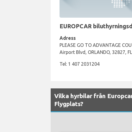
EUROPCAR biluthyrningsdis
Adress
PLEASE GO TO ADVANTAGE COUN
Airport Blvd, ORLANDO, 32827, FL
Tel: 1 407 2031204
Vilka hyrbilar från Europca
Flygplats?