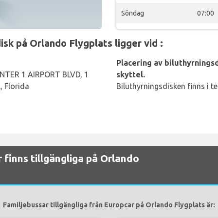
Söndag
07:00
k på Orlando Flygplats ligger vid :
Placering av biluthyrningsdi
TER 1 AIRPORT BLVD, 1
skyttel.
, Florida
Biluthyrningsdisken finns i t
r finns tillgängliga på Orlando
Familjebussar tillgängliga från Europcar på Orlando Flygplats är: