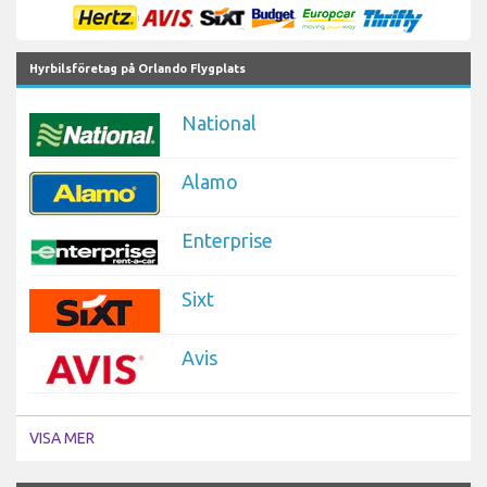
Hyrbilsföretag på Orlando Flygplats
National
Alamo
Enterprise
Sixt
Avis
VISA MER