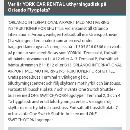
Var är YORK CAR RENTAL uthyrningsdisk på
Orlando Flygplats?
'ORLANDO INTERNATIONAL AIRPORT MED MOTIVERING
INSTRUKTIONER FÖR SHUTTLE Vid ankomst till Orlando
International Airport, vänligen fortsätt till marktransportnivån
(1:a våningen i terminalen) som är en nivå under
bagageutlämningsnivån, ring oss på +1 305 826 0366 och vänta
på pendeln som identifieras som YORK kl. Terminal A, fortsätt
att hämta utrymmen A11 A12 eller A13 Terminal B, fortsätt att
hämta utrymmen B11 B12 eller B13 ORLANDO INTERNATIONAL
AIRPORT MED MOTIVERING INSTRUKTIONER FÖR SHUTTLE
Gratis pendelbuss Terminal 1 Vänligen gå till
biluthyrningscentret och följ skyltarna mot hyrbil och länsbuss.
Fortsätt till busshållplats 7 och invänta One Switch Shuttle-
bussen med ONE SWITCH/YORK-logotyper. Terminal 2, 3 och 4
Ta flygplatstransfer till biluthyrningscentret. Vänligen följ
skyltarna mot hyrbil och länsbuss. Fortsätt till busshållplats 7
och invänta One Switch Shuttle-bussen med ONE
SWITCH/YORK-logotyper.'