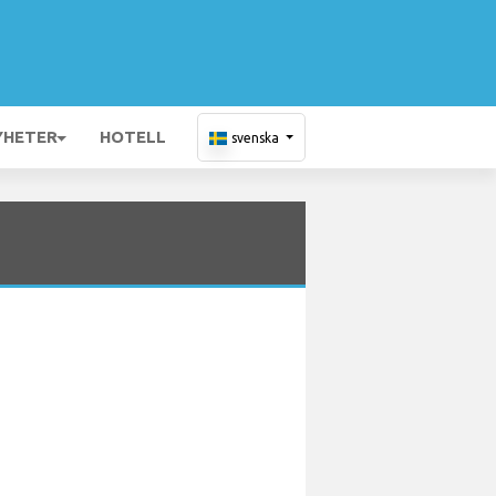
YHETER
HOTELL
svenska