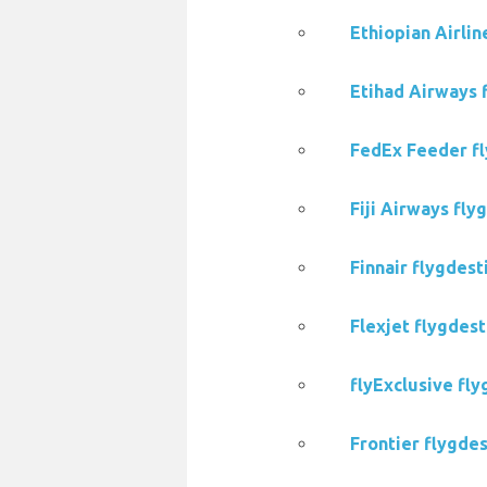
Ethiopian Airlin
Etihad Airways f
FedEx Feeder fl
Fiji Airways fly
Finnair flygdest
Flexjet flygdest
flyExclusive fly
Frontier flygdes