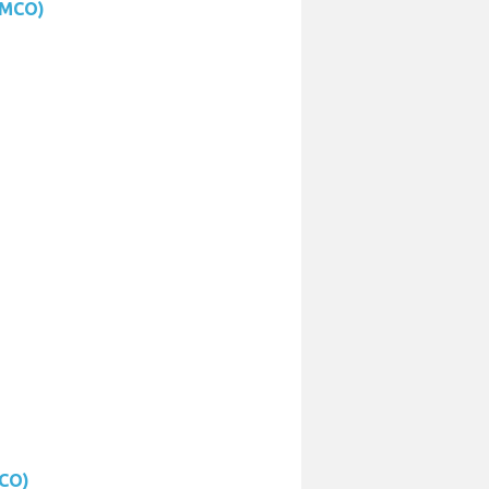
 (MCO)
MCO)