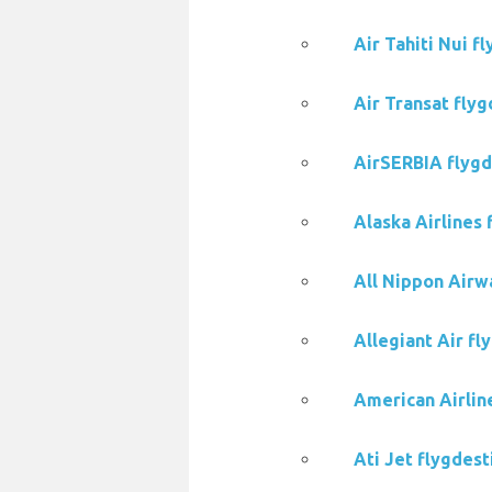
Air Tahiti Nui f
Air Transat flyg
AirSERBIA flygde
Alaska Airlines 
All Nippon Airwa
Allegiant Air fl
American Airline
Ati Jet flygdest