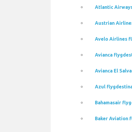
Atlantic Airways
Austrian Airline
Avelo Airlines f
Avianca flygdest
Avianca El Salva
Azul flygdestina
Bahamasair flygd
Baker Aviation f