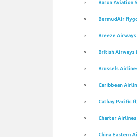
Baron Aviation S
BermudAir flygd
Breeze Airways 
British Airways 
Brussels Airline
Caribbean Airlin
Cathay Pacific f
Charter Airlines
China Eastern Ai