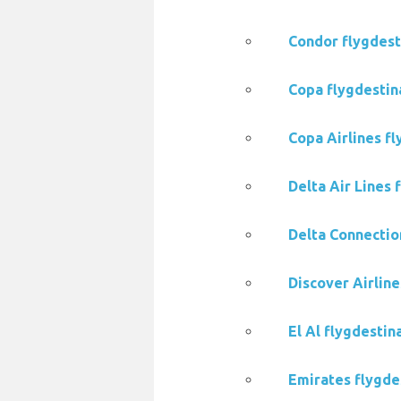
Condor flygdesti
Copa flygdestina
Copa Airlines fl
Delta Air Lines 
Delta Connection
Discover Airline
El Al flygdestin
Emirates flygdes