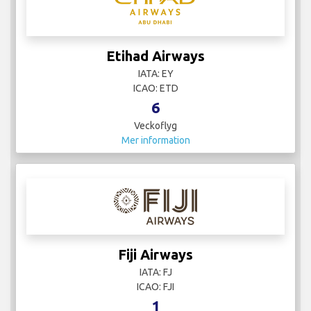
Etihad Airways
IATA: EY
ICAO: ETD
6
Veckoflyg
Mer information
Fiji Airways
IATA: FJ
ICAO: FJI
1