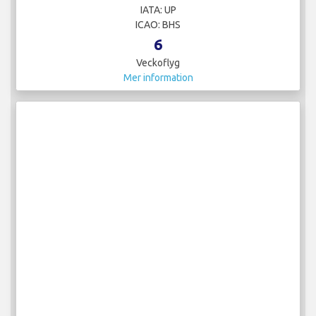
IATA: UP
ICAO: BHS
6
Veckoflyg
Mer information