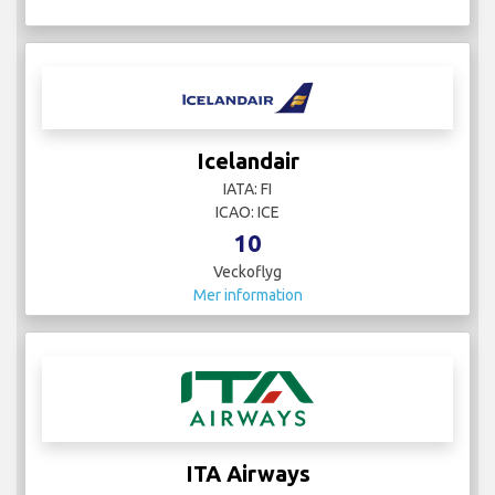
Icelandair
IATA: FI
ICAO: ICE
10
Veckoflyg
Mer information
ITA Airways