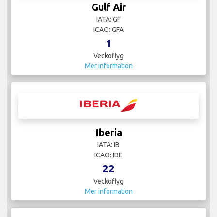
Gulf Air
IATA: GF
ICAO: GFA
1
Veckoflyg
Mer information
Iberia
IATA: IB
ICAO: IBE
22
Veckoflyg
Mer information