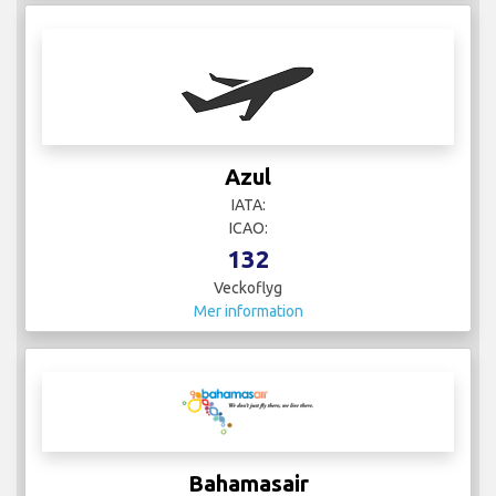
Azul
IATA:
ICAO:
132
Veckoflyg
Mer information
Bahamasair