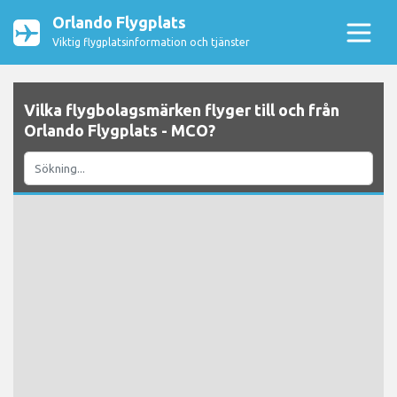
Orlando Flygplats
Viktig flygplatsinformation och tjänster
Vilka flygbolagsmärken flyger till och från
Orlando Flygplats - MCO?