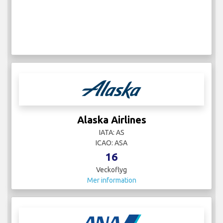
Alaska Airlines
IATA: AS
ICAO: ASA
16
Veckoflyg
Mer information