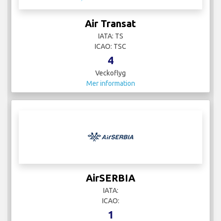
Air Transat
IATA: TS
ICAO: TSC
4
Veckoflyg
Mer information
AirSERBIA
IATA:
ICAO:
1