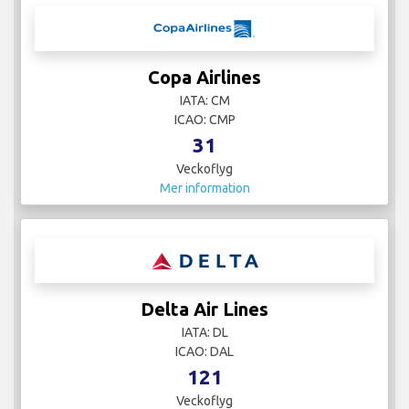
Copa Airlines
IATA: CM
ICAO: CMP
31
Veckoflyg
Mer information
Delta Air Lines
IATA: DL
ICAO: DAL
121
Veckoflyg