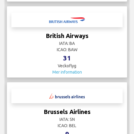
British Airways
IATA: BA
ICAO: BAW
31
Veckoflyg
Mer information
Brussels Airlines
IATA: SN
ICAO: BEL
9