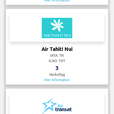
Mer information
Air Tahiti Nui
IATA: TN
ICAO: THT
3
Veckoflyg
Mer information