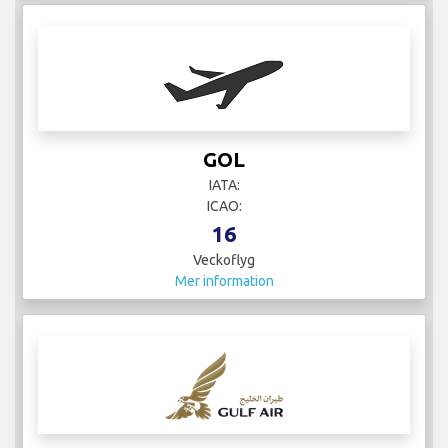
GOL
IATA:
ICAO:
16
Veckoflyg
Mer information