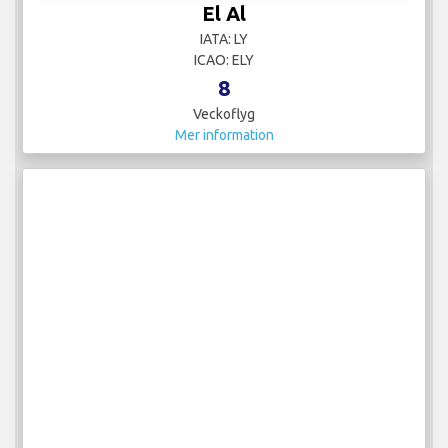
El Al
IATA: LY
ICAO: ELY
8
Veckoflyg
Mer information