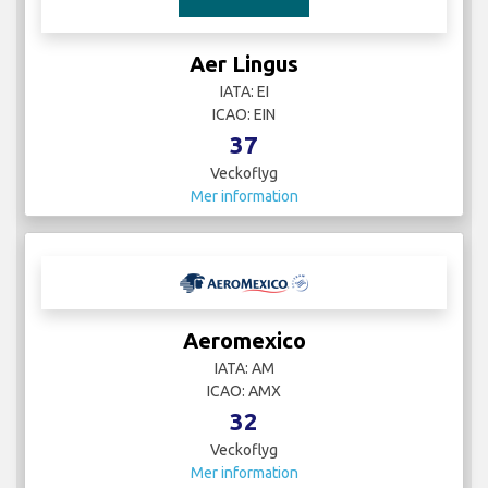
Aer Lingus
IATA: EI
ICAO: EIN
37
Veckoflyg
Mer information
Aeromexico
IATA: AM
ICAO: AMX
32
Veckoflyg
Mer information