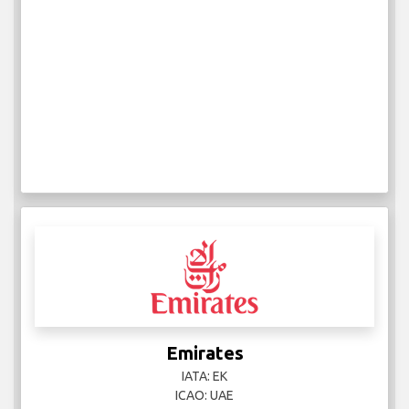
Emirates
IATA: EK
ICAO: UAE