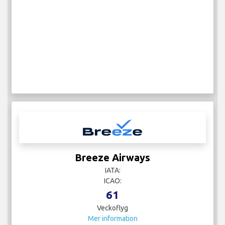
Breeze Airways
IATA:
ICAO:
61
Veckoflyg
Mer information