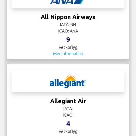
All Nippon Airways
IATA: NH
ICAO: ANA
9
Veckoflyg
Mer information
Allegiant Air
IATA:
ICAO:
4
Veckoflyg