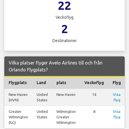
22
Veckoflyg
2
Destinationer
Vilka platser flyger Avelo Airlines till och från
Orlando Flygplats?
Flygplats
Land
plats
Veckoflyg
Flyg
New Haven
United
New Haven
14
Visa
(HVN)
States
flyg
Greater
United
Wilmington
8
Visa
Wilmington
States
Greater
flyg
(ILG)
Wilmington