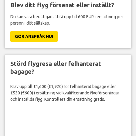
Blev ditt flyg försenat eller inställt?
Du kan vara berättigad att få upp till 600 EUR i ersättning per
person i ditt sällskap.
GÖR ANSPRÅK NU!
Störd flygresa eller felhanterat
bagage?
Kräv upp till £1,600 (€1,920) för felhanterat bagage eller
£520 (€600) i ersättning vid kvalificerande flygförseningar
och inställda flyg. Kontrollera din ersättning gratis.