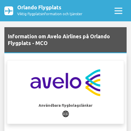
Orlando Flygplats
Viktig flygplatsinformation och tjänster
Information om Avelo Airlines på Orlando
Flygplats - MCO
Användbara flygbolagslänkar