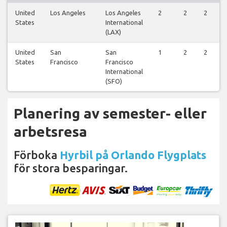
United
Los Angeles
Los Angeles
2
2
2
States
International
(LAX)
United
San
San
1
2
2
States
Francisco
Francisco
International
(SFO)
Planering av semester- eller
arbetsresa
Förboka
Hyrbil på Orlando Flygplats
för stora besparingar.