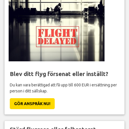
Blev ditt flyg försenat eller inställt?
Du kan vara berättigad att få upp till 600 EUR i ersättning per
person i ditt sällskap.
GÖR ANSPRÅK NU!