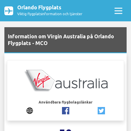
Orlando Flygplats
Viktig flygplatsinformation och tjänster
Information om Virgin Australia på Orlando
Flygplats - MCO
Användbara flygbolagslänkar