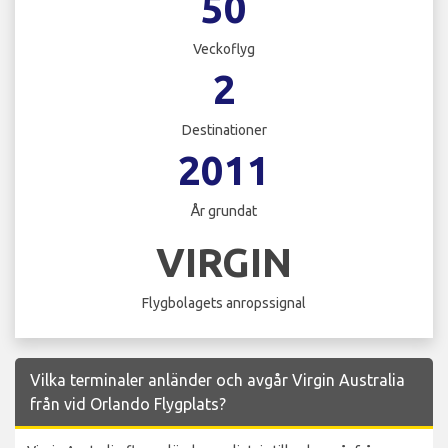
50
Veckoflyg
2
Destinationer
2011
År grundat
VIRGIN
Flygbolagets anropssignal
Vilka terminaler anländer och avgår Virgin Australia
från vid Orlando Flygplats?