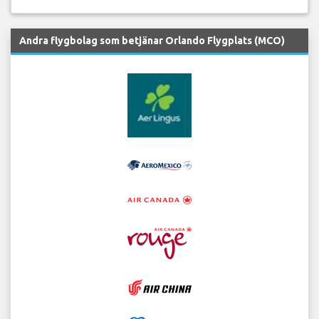
Andra flygbolag som betjänar Orlando Flygplats (MCO)