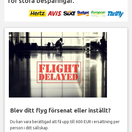
för stora besparingar.
Blev ditt flyg försenat eller inställt?
Du kan vara berättigad att få upp till 600 EUR i ersättning per
person i ditt sällskap.