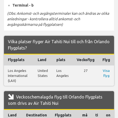
Terminal - b
(Obs: Ankomst- och avgångsterminaler kan och ändras av olika
anledningar - kontrollera alltid ankomst- och
avgångsskärmarna på flygplatsen)
Vilka platser flyger Air Tahiti Nui till och från Orlando
Flygplats?
Flygplats
Land
plats
Veckoflyg
Flyg
Los Angeles
United
Los
27
Visa
International
States
Angeles
flyg
(LAX)
Veckoschemalagda flyg till Orlando Flygplats
som drivs av Air Tahiti Nui
Land
Destination
Flygplats
må
ti
on