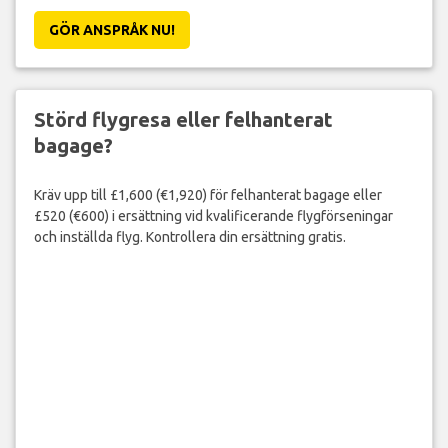
GÖR ANSPRÅK NU!
Störd flygresa eller felhanterat
bagage?
Kräv upp till £1,600 (€1,920) för felhanterat bagage eller
£520 (€600) i ersättning vid kvalificerande flygförseningar
och inställda flyg. Kontrollera din ersättning gratis.