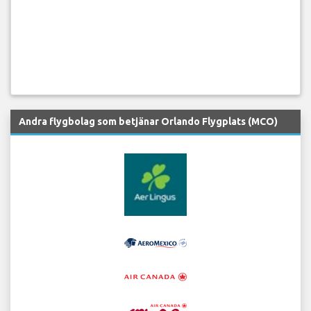
Andra flygbolag som betjänar Orlando Flygplats (MCO)