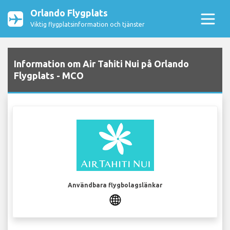
Orlando Flygplats
Viktig flygplatsinformation och tjänster
Information om Air Tahiti Nui på Orlando
Flygplats - MCO
Användbara flygbolagslänkar