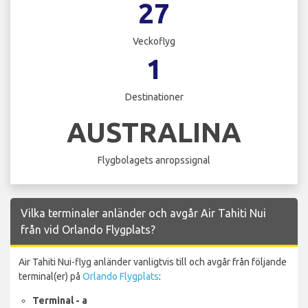
27
Veckoflyg
1
Destinationer
AUSTRALINA
Flygbolagets anropssignal
Vilka terminaler anländer och avgår Air Tahiti Nui
från vid Orlando Flygplats?
Air Tahiti Nui-flyg anländer vanligtvis till och avgår från följande
terminal(er) på
Orlando Flygplats
:
Terminal - a