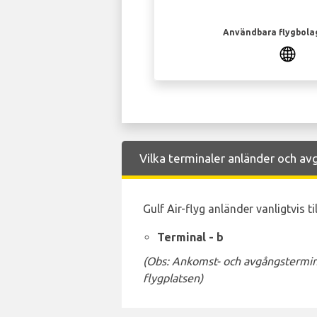
Användbara flygbola
Vilka terminaler anländer och avg
Gulf Air-flyg anländer vanligtvis t
Terminal - b
(Obs: Ankomst- och avgångstermina
flygplatsen)