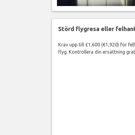
Störd flygresa eller felha
Kräv upp till £1,600 (€1,920) för fe
flyg. Kontrollera din ersättning grat