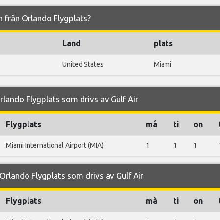
och från Orlando Flygplats?
Land
plats
United States
Miami
lando Flygplats som drivs av Gulf Air
Flygplats
må
ti
on
Miami International Airport (MIA)
1
1
1
rlando Flygplats som drivs av Gulf Air
Flygplats
må
ti
on