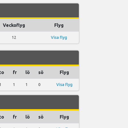
Veckoflyg
Flyg
12
Visa flyg
to
fr
lö
sö
Flyg
1
1
1
0
Visa flyg
to
fr
lö
sö
Flyg