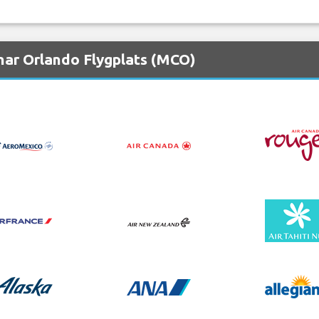
nar Orlando Flygplats (MCO)