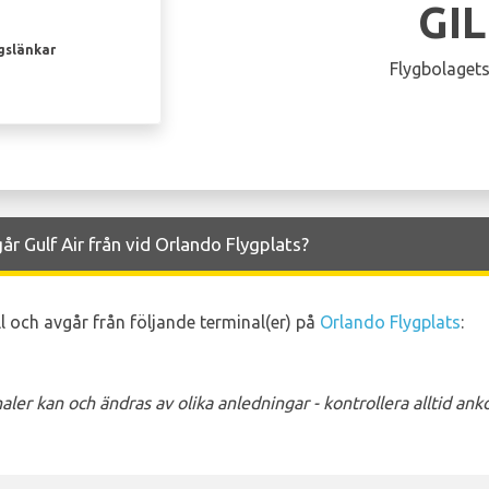
GI
gslänkar
Flygbolagets
år Gulf Air från vid Orlando Flygplats?
ill och avgår från följande terminal(er) på
Orlando Flygplats
:
ler kan och ändras av olika anledningar - kontrollera alltid a