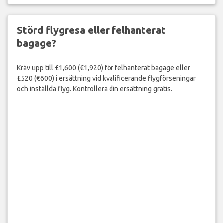
Störd flygresa eller felhanterat
bagage?
Kräv upp till £1,600 (€1,920) för felhanterat bagage eller
£520 (€600) i ersättning vid kvalificerande flygförseningar
och inställda flyg. Kontrollera din ersättning gratis.