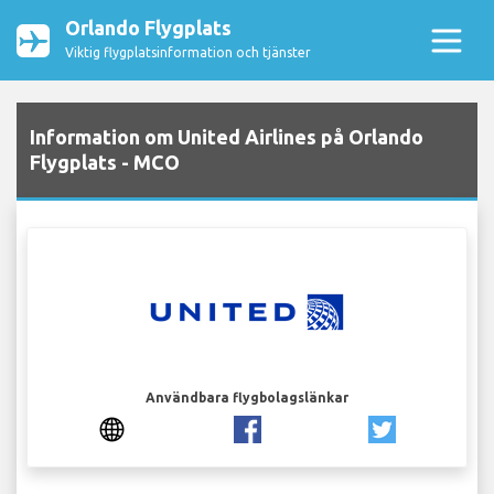
Orlando Flygplats
Viktig flygplatsinformation och tjänster
Information om United Airlines på Orlando
Flygplats - MCO
Användbara flygbolagslänkar