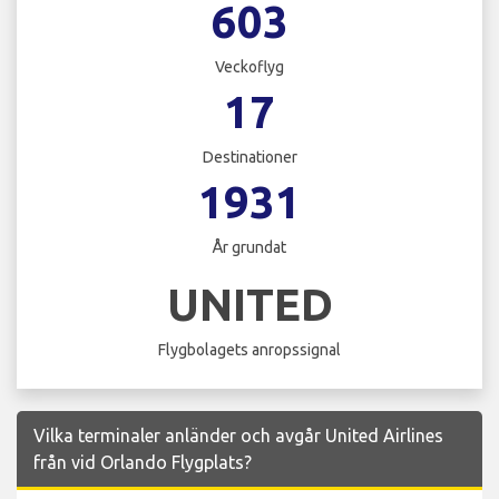
603
Veckoflyg
17
Destinationer
1931
År grundat
UNITED
Flygbolagets anropssignal
Vilka terminaler anländer och avgår United Airlines
från vid Orlando Flygplats?