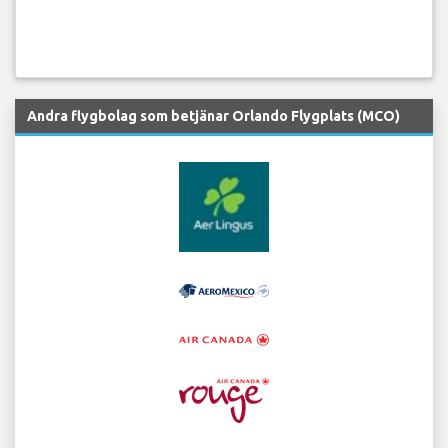
Andra flygbolag som betjänar Orlando Flygplats (MCO)