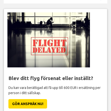
Blev ditt flyg försenat eller inställt?
Du kan vara berättigad att få upp till 600 EUR i ersättning per
person i ditt sällskap.
GÖR ANSPRÅK NU!