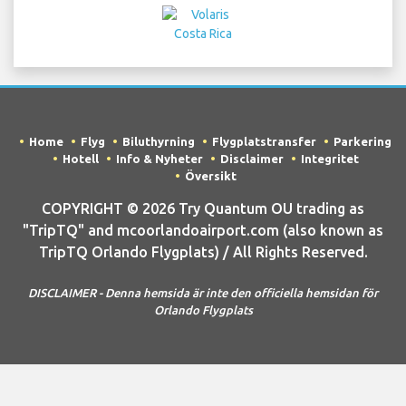
Home
Flyg
Biluthyrning
Flygplatstransfer
Parkering
Hotell
Info & Nyheter
Disclaimer
Integritet
Översikt
COPYRIGHT © 2026 Try Quantum OU trading as
"TripTQ" and mcoorlandoairport.com (also known as
TripTQ Orlando Flygplats) / All Rights Reserved.
DISCLAIMER - Denna hemsida är inte den officiella hemsidan för
Orlando Flygplats