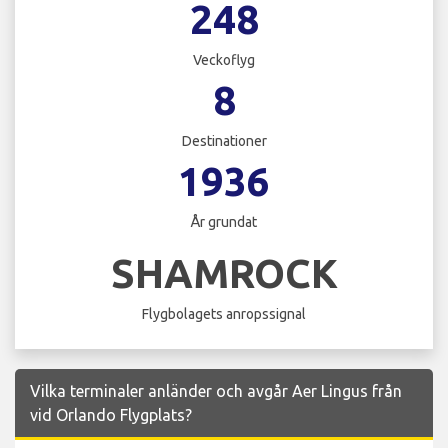
248
Veckoflyg
8
Destinationer
1936
År grundat
SHAMROCK
Flygbolagets anropssignal
Vilka terminaler anländer och avgår Aer Lingus från
vid Orlando Flygplats?