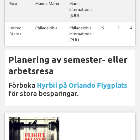
Rico
Munoz Marin
Marin
International
(SJU)
United
Philadelphia
Philadelphia
5
5
4
States
International
(PHL)
Planering av semester- eller
arbetsresa
Förboka
Hyrbil på Orlando Flygplats
för stora besparingar.