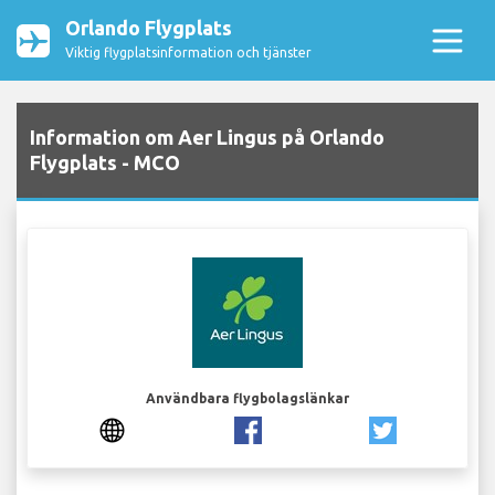
Orlando Flygplats
Viktig flygplatsinformation och tjänster
Information om Aer Lingus på Orlando
Flygplats - MCO
Användbara flygbolagslänkar