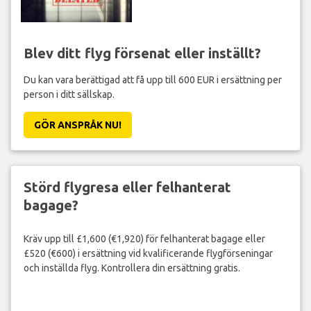
Blev ditt flyg försenat eller inställt?
Du kan vara berättigad att få upp till 600 EUR i ersättning per
person i ditt sällskap.
GÖR ANSPRÅK NU!
Störd flygresa eller felhanterat
bagage?
Kräv upp till £1,600 (€1,920) för felhanterat bagage eller
£520 (€600) i ersättning vid kvalificerande flygförseningar
och inställda flyg. Kontrollera din ersättning gratis.