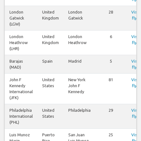
London
United
London
28
Visa
Gatwick
Kingdom
Gatwick
flyg
(LGW)
London
United
London
6
Visa
Heathrow
Kingdom
Heathrow
flyg
(LHR)
Barajas
Spain
Madrid
5
Visa
(MAD)
flyg
John F
United
New York
81
Visa
Kennedy
States
John F
flyg
International
Kennedy
(JFK)
Philadelphia
United
Philadelphia
29
Visa
International
States
flyg
(PHL)
Luis Munoz
Puerto
San Juan
25
Visa
Marin
Rico
Luis Munoz
flyg