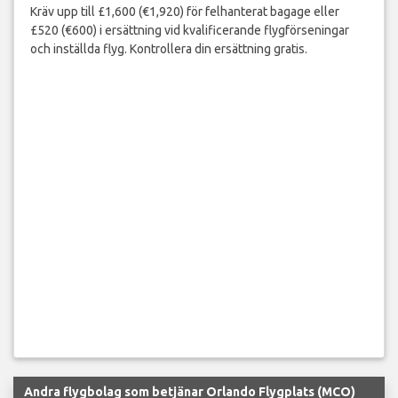
Kräv upp till £1,600 (€1,920) för felhanterat bagage eller
£520 (€600) i ersättning vid kvalificerande flygförseningar
och inställda flyg. Kontrollera din ersättning gratis.
Andra flygbolag som betjänar Orlando Flygplats (MCO)