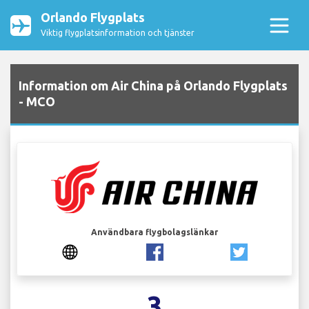
Orlando Flygplats
Viktig flygplatsinformation och tjänster
Information om Air China på Orlando Flygplats
- MCO
Användbara flygbolagslänkar
3