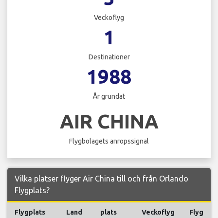
Veckoflyg
1
Destinationer
1988
År grundat
AIR CHINA
Flygbolagets anropssignal
Vilka platser flyger Air China till och från Orlando
Flygplats?
Flygplats
Land
plats
Veckoflyg
Flyg