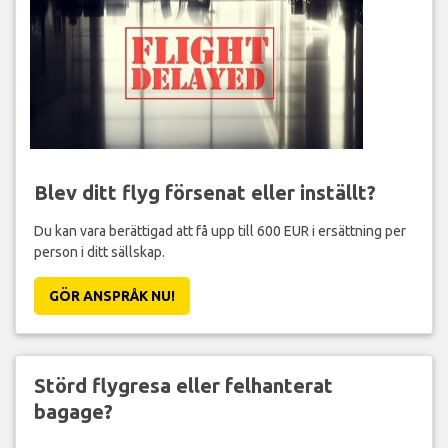
Blev ditt flyg försenat eller inställt?
Du kan vara berättigad att få upp till 600 EUR i ersättning per
person i ditt sällskap.
GÖR ANSPRÅK NU!
Störd flygresa eller felhanterat
bagage?