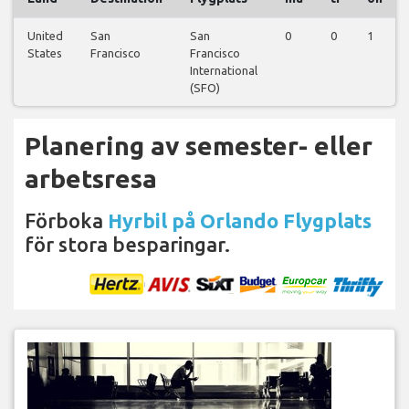
United
San
San
0
0
1
States
Francisco
Francisco
International
(SFO)
Planering av semester- eller
arbetsresa
Förboka
Hyrbil på Orlando Flygplats
för stora besparingar.