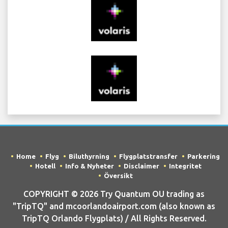
Home
Flyg
Biluthyrning
Flygplatstransfer
Parkering
Hotell
Info & Nyheter
Disclaimer
Integritet
Översikt
COPYRIGHT © 2026 Try Quantum OU trading as
"TripTQ" and mcoorlandoairport.com (also known as
TripTQ Orlando Flygplats) / All Rights Reserved.