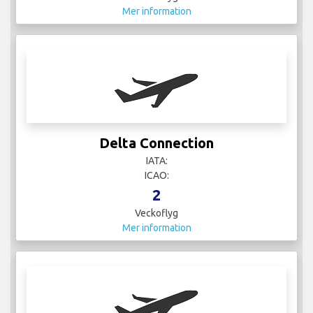
Mer information
Delta Connection
IATA:
ICAO:
2
Veckoflyg
Mer information