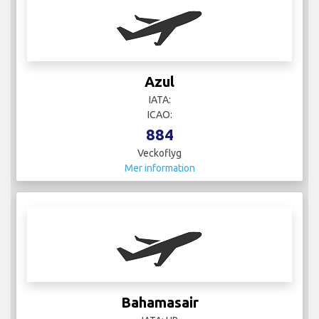
Azul
IATA:
ICAO:
884
Veckoflyg
Mer information
Bahamasair