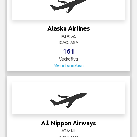
Alaska Airlines
IATA: AS
ICAO: ASA
161
Veckoflyg
Mer information
All Nippon Airways
IATA: NH