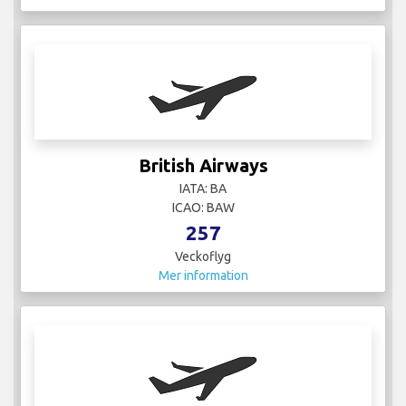
British Airways
IATA: BA
ICAO: BAW
257
Veckoflyg
Mer information