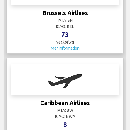
Brussels Airlines
IATA: SN
ICAO: BEL
73
Veckoflyg
Mer information
Caribbean Airlines
IATA: BW
ICAO: BWA
8