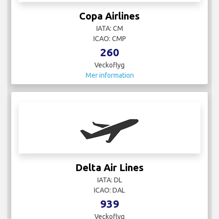
Copa Airlines
IATA: CM
ICAO: CMP
260
Veckoflyg
Mer information
Delta Air Lines
IATA: DL
ICAO: DAL
939
Veckoflyg