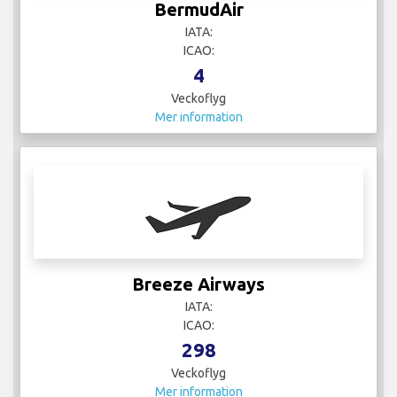
BermudAir
IATA:
ICAO:
4
Veckoflyg
Mer information
Breeze Airways
IATA:
ICAO:
298
Veckoflyg
Mer information