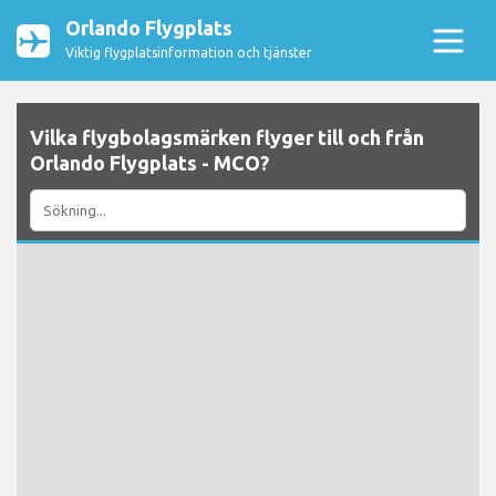
Orlando Flygplats
Viktig flygplatsinformation och tjänster
Vilka flygbolagsmärken flyger till och från
Orlando Flygplats - MCO?