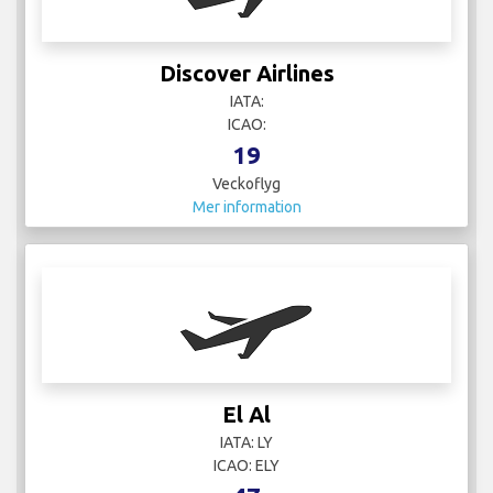
Discover Airlines
IATA:
ICAO:
19
Veckoflyg
Mer information
El Al
IATA: LY
ICAO: ELY