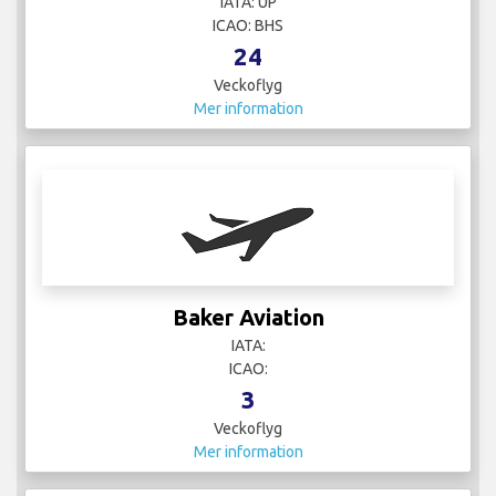
IATA: UP
ICAO: BHS
24
Veckoflyg
Mer information
Baker Aviation
IATA:
ICAO:
3
Veckoflyg
Mer information