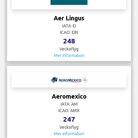
Aer Lingus
IATA: EI
ICAO: EIN
248
Veckoflyg
Mer information
Aeromexico
IATA: AM
ICAO: AMX
247
Veckoflyg
Mer information