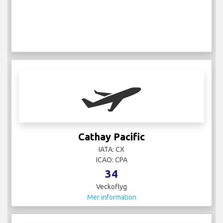
Cathay Pacific
IATA: CX
ICAO: CPA
34
Veckoflyg
Mer information