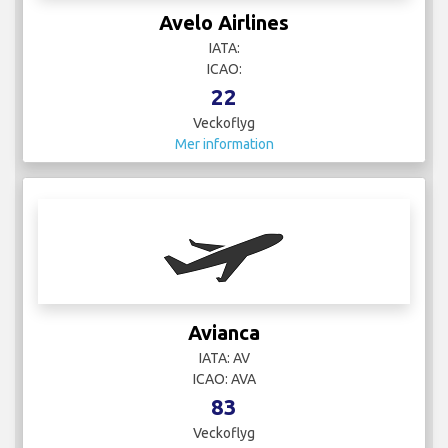
Avelo Airlines
IATA:
ICAO:
22
Veckoflyg
Mer information
Avianca
IATA: AV
ICAO: AVA
83
Veckoflyg