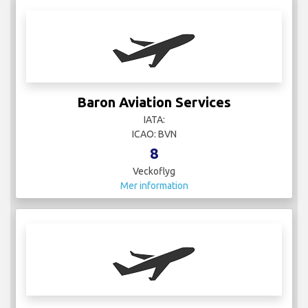
Baron Aviation Services
IATA:
ICAO: BVN
8
Veckoflyg
Mer information