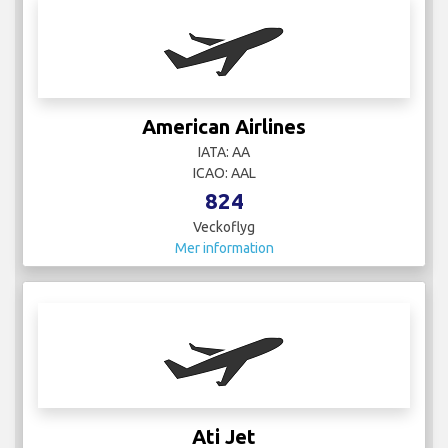
American Airlines
IATA: AA
ICAO: AAL
824
Veckoflyg
Mer information
Ati Jet