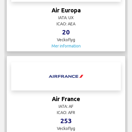
Air Europa
IATA: UX
ICAO: AEA
20
Veckoflyg
Mer information
Air France
IATA: AF
ICAO: AFR
253
Veckoflyg