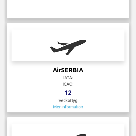
AirSERBIA
IATA:
ICAO:
12
Veckoflyg
Mer information