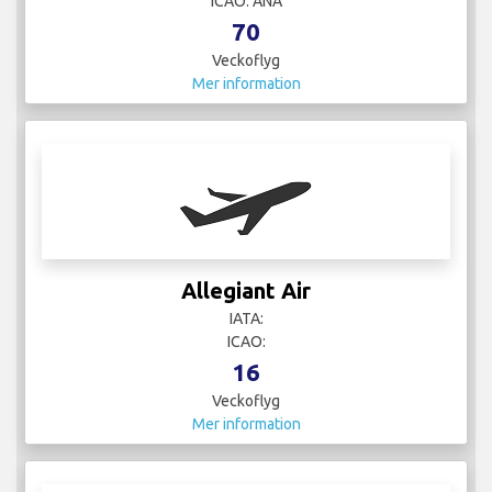
ICAO: ANA
70
Veckoflyg
Mer information
Allegiant Air
IATA:
ICAO:
16
Veckoflyg
Mer information