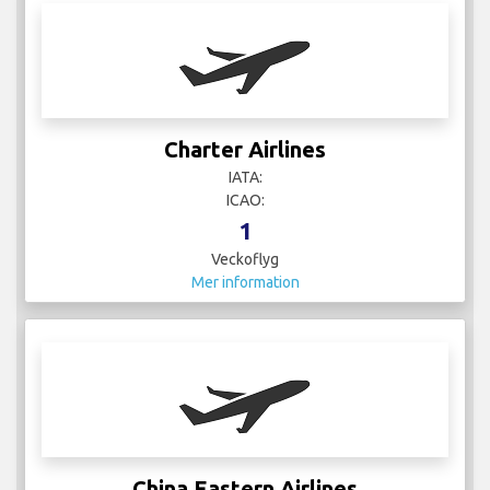
Charter Airlines
IATA:
ICAO:
1
Veckoflyg
Mer information
China Eastern Airlines