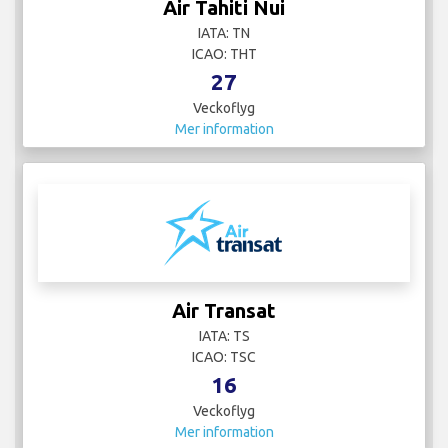
Air Tahiti Nui
IATA: TN
ICAO: THT
27
Veckoflyg
Mer information
Air Transat
IATA: TS
ICAO: TSC
16
Veckoflyg
Mer information