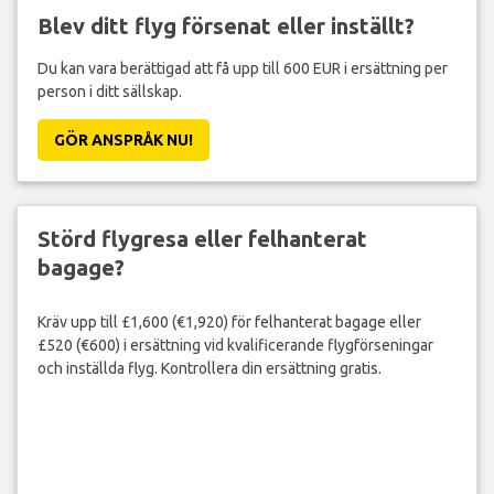
Blev ditt flyg försenat eller inställt?
Du kan vara berättigad att få upp till 600 EUR i ersättning per
person i ditt sällskap.
GÖR ANSPRÅK NU!
Störd flygresa eller felhanterat
bagage?
Kräv upp till £1,600 (€1,920) för felhanterat bagage eller
£520 (€600) i ersättning vid kvalificerande flygförseningar
och inställda flyg. Kontrollera din ersättning gratis.