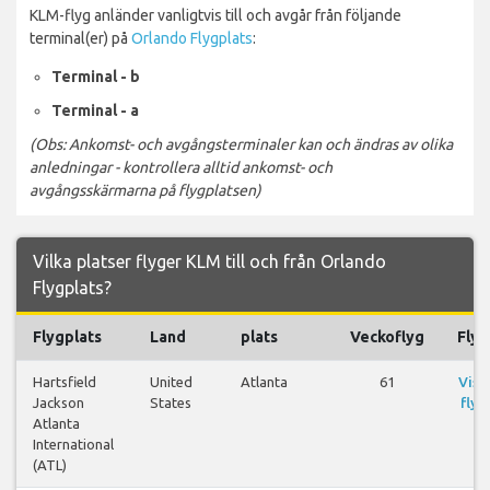
KLM-flyg anländer vanligtvis till och avgår från följande
terminal(er) på
Orlando Flygplats
:
Terminal - b
Terminal - a
(Obs: Ankomst- och avgångsterminaler kan och ändras av olika
anledningar - kontrollera alltid ankomst- och
avgångsskärmarna på flygplatsen)
Vilka platser flyger KLM till och från Orlando
Flygplats?
Flygplats
Land
plats
Veckoflyg
Flyg
Hartsfield
United
Atlanta
61
Visa
Jackson
States
flyg
Atlanta
International
(ATL)