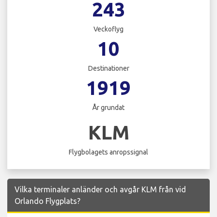
243
Veckoflyg
10
Destinationer
1919
År grundat
KLM
Flygbolagets anropssignal
Vilka terminaler anländer och avgår KLM från vid
Orlando Flygplats?