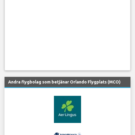
Andra flygbolag som betjänar Orlando Flygplats (MCO)