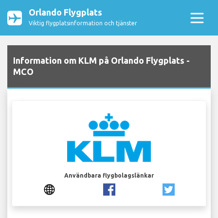
Orlando Flygplats
Viktig flygplatsinformation och tjänster
Information om KLM på Orlando Flygplats -
MCO
Användbara flygbolagslänkar