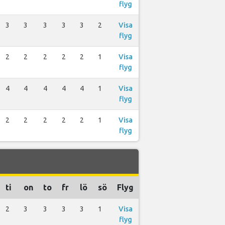
flyg
3
3
3
3
3
2
Visa
flyg
2
2
2
2
2
1
Visa
flyg
4
4
4
4
4
1
Visa
flyg
2
2
2
2
2
1
Visa
flyg
ti
on
to
fr
lö
sö
Flyg
2
3
3
3
3
1
Visa
flyg