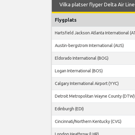
Vilka platser flyger Delta Air Line
Flygplats
Hartsfield Jackson Atlanta International (A
Austin-bergstrom International (AUS)
Eldorado International (BOG)
Logan International (BOS)
Calgary International Airport (YYC)
Detroit Metropolitan Wayne County (DTW)
Edinburgh (EDI)
Cincinnati/Northern Kentucky (CVG)
London Heathrow (LHR)