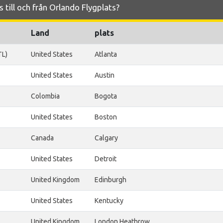
s till och från Orlando Flygplats?
Land
plats
TL)
United States
Atlanta
United States
Austin
Colombia
Bogota
United States
Boston
Canada
Calgary
United States
Detroit
United Kingdom
Edinburgh
United States
Kentucky
United Kingdom
London Heathrow