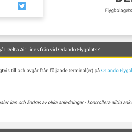
Flygbolagets
år Delta Air Lines från vid Orlando Flygplats?
gtvis till och avgår från följande terminal(er) på
Orlando Flygp
ler kan och ändras av olika anledningar - kontrollera alltid a