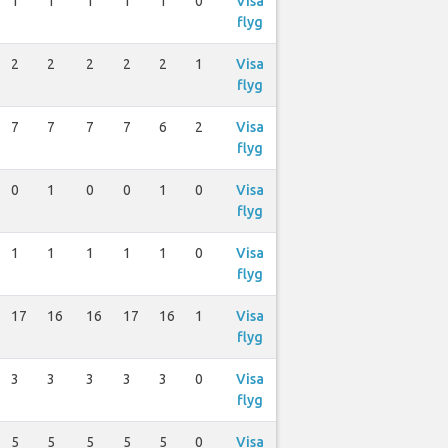
1
1
1
1
1
0
Visa
flyg
2
2
2
2
2
1
Visa
flyg
7
7
7
7
6
2
Visa
flyg
0
1
0
0
1
0
Visa
flyg
1
1
1
1
1
0
Visa
flyg
17
16
16
17
16
1
Visa
flyg
3
3
3
3
3
0
Visa
flyg
5
5
5
5
5
0
Visa