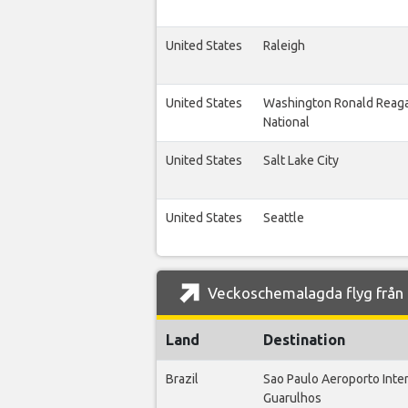
United States
Raleigh
United States
Washington Ronald Reag
National
United States
Salt Lake City
United States
Seattle
Veckoschemalagda flyg från O
Land
Destination
Brazil
Sao Paulo Aeroporto Inte
Guarulhos