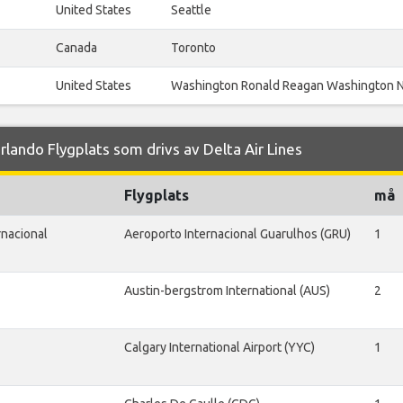
United States
Seattle
Canada
Toronto
United States
Washington Ronald Reagan Washington N
lando Flygplats som drivs av Delta Air Lines
Flygplats
må
rnacional
Aeroporto Internacional Guarulhos (GRU)
1
Austin-bergstrom International (AUS)
2
Calgary International Airport (YYC)
1