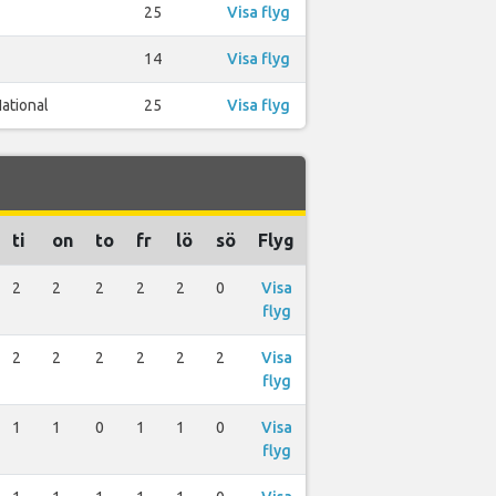
25
Visa flyg
14
Visa flyg
ational
25
Visa flyg
ti
on
to
fr
lö
sö
Flyg
2
2
2
2
2
0
Visa
flyg
2
2
2
2
2
2
Visa
flyg
1
1
0
1
1
0
Visa
flyg