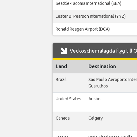
Seattle-Tacoma International (SEA)
Lester B. Pearson International (YYZ)
Ronald Reagan Airport (DCA)
Veckoschemalagda flyg till Or
Land
Destination
Brazil
Sao Paulo Aeroporto Inte
Guarulhos
United States
Austin
Canada
Calgary