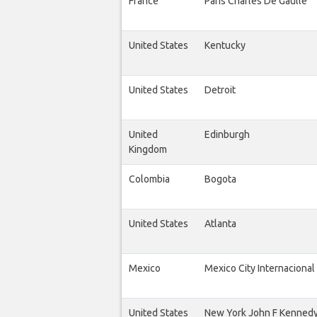
France
Paris Charles De Gaulle
United States
Kentucky
United States
Detroit
United
Edinburgh
Kingdom
Colombia
Bogota
United States
Atlanta
Mexico
Mexico City Internacional
United States
New York John F Kenned