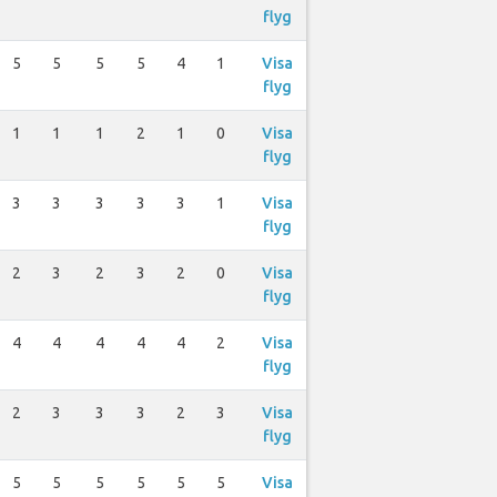
flyg
5
5
5
5
4
1
Visa
flyg
1
1
1
2
1
0
Visa
flyg
3
3
3
3
3
1
Visa
flyg
2
3
2
3
2
0
Visa
flyg
4
4
4
4
4
2
Visa
flyg
2
3
3
3
2
3
Visa
flyg
5
5
5
5
5
5
Visa