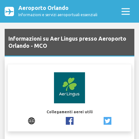
Aeroporto Orlando
Informazioni e servizi aeroportuali essenziali
Informazioni su Aer Lingus presso Aeroporto
Orlando - MCO
Collegamenti aerei utili