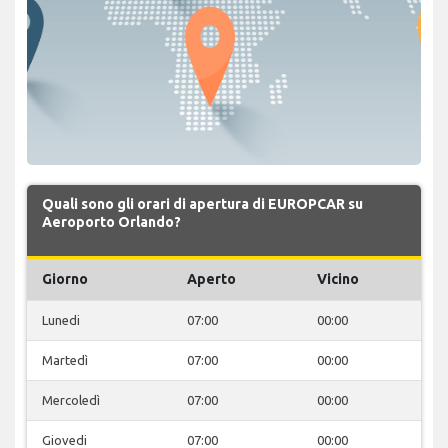
Quali sono gli orari di apertura di EUROPCAR su
Aeroporto Orlando?
Giorno
Aperto
Vicino
Lunedi
07:00
00:00
Martedì
07:00
00:00
Mercoledì
07:00
00:00
Giovedi
07:00
00:00