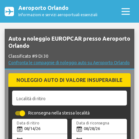
Aeroporto Orlando
Informazioni e servizi aeroportuali essenziali
Auto a noleggio EUROPCAR presso Aeroporto
Orlando
Classificato #9 Di 30
Confronta le compagnie di noleggio auto su Aeroporto Orlando
NOLEGGIO AUTO DI VALORE INSUPERABILE
Località di ritiro
Riconsegna nella stessa località
Data di ritiro
Data di riconsegna