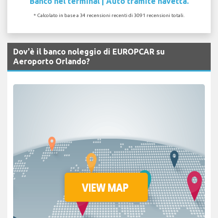
Banco nel terminal | Auto tramite navetta.
* Calcolato in base a 34 recensioni recenti di 3091 recensioni totali.
Dov'è il banco noleggio di EUROPCAR su
Aeroporto Orlando?