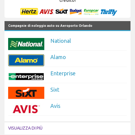
credito!
Compagnie di noleggio auto su Aeroporto Orlando
National
Alamo
Enterprise
Sixt
Avis
VISUALIZZA DI PIÙ