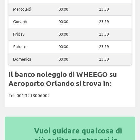
Mercoledì
00:00
23:59
Giovedi
00:00
23:59
Friday
00:00
23:59
Sabato
00:00
23:59
Domenica
00:00
23:59
Il banco noleggio di WHEEGO su
Aeroporto Orlando si trova in:
Tel: 001 3218006002
Vuoi guidare qualcosa di