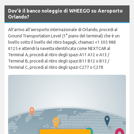
Dov'è il banco noleggio di WHEEGO su Aeroporto
Orlando?
All'arrivo all'aeroporto internazionale di Orlando, procedi al
Ground Transportation Level (1° piano del terminal) che è un
livello sotto il livello del ritiro bagagli, chiamaci +1 305 988
6125 e attendi la navetta identificata come NEXTCAR al
Terminal A, procedi al ritiro degli spazi A11 A12 o A13 /
Terminal B, procedi al ritiro degli spazi B11 B12 o B13 /
Terminal C, procedi al ritiro degli spazi C277 o C278