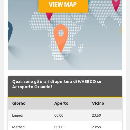
Quali sono gli orari di apertura di WHEEGO su
Aeroporto Orlando?
Giorno
Aperto
Vicino
Lunedi
00:00
23:59
Martedì
00:00
23:59