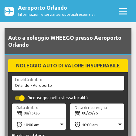
Aeroporto Orlando
Informazioni e servizi aeroportuali essenziali
Auto a noleggio WHEEGO presso Aeroporto
Orlando
NOLEGGIO AUTO DI VALORE INSUPERABILE
Località di ritiro
Riconsegna nella stessa località
Data di ritiro
Data di riconsegna
Età del guidatore: