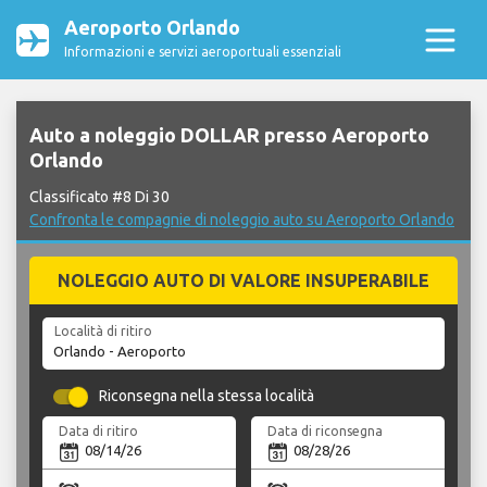
Aeroporto Orlando
Informazioni e servizi aeroportuali essenziali
Auto a noleggio DOLLAR presso Aeroporto
Orlando
Classificato #8 Di 30
Confronta le compagnie di noleggio auto su Aeroporto Orlando
NOLEGGIO AUTO DI VALORE INSUPERABILE
Località di ritiro
Riconsegna nella stessa località
Data di ritiro
Data di riconsegna