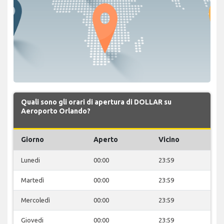
Quali sono gli orari di apertura di DOLLAR su
Aeroporto Orlando?
Giorno
Aperto
Vicino
Lunedi
00:00
23:59
Martedì
00:00
23:59
Mercoledì
00:00
23:59
Giovedi
00:00
23:59