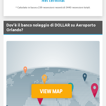
Nel terminal
* Calcolato in base a 239 recensioni recenti di 5440 recensioni totali.
Dov'è il banco noleggio di DOLLAR su Aeroporto
Orlando?