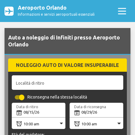
Aeroporto Orlando
Informazioni e servizi aeroportuali essenziali
Auto a noleggio di Infiniti presso Aeroporto
Orlando
NOLEGGIO AUTO DI VALORE INSUPERABILE
Località di ritiro
Riconsegna nella stessa località
Data di ritiro
Data di riconsegna
Età del guidatore: