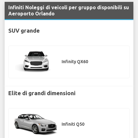
Infiniti Noleggi di veicoli per gruppo disponibili su
Aeroporto Orlando
SUV grande
Infinity QX60
Elite di grandi dimensioni
Infiniti Q50