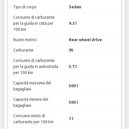
Tipo di corpo
Sedan
Consumo di carburante
per la guida in città per
9.3 l
100 km
Ruote motrici
Rear wheel drive
Carburante
95
Consumo di carburante
per la guida in autostrada
5.7 l
per 100 km
Capacità massima del
500 l
bagagliaio
Capacità minima del
500 l
bagagliaio
Consumo misto di
7 l
carburante per 100 km