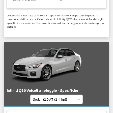
Le specifiche mostrate sono solo a scopo informativo, non possiamo garantire
l'esatto modello e le specifiche del veicolo Infinity QX60 che riceverai. Per dettagli
specifici è necessario verificare con la società di autonoleggio indicata su Aeroporto
Orlando.
Infiniti Q50 Veicoli a noleggio - Specifiche