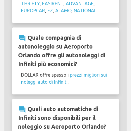
THRIFTY
,
EASIRENT
,
ADVANTAGE
,
EUROPCAR
,
EZ
,
ALAMO
,
NATIONAL
question_answer
Quale compagnia di
autonoleggio su Aeroporto
Orlando offre gli autonoleggi di
Infiniti più economici?
DOLLAR offre spesso i
prezzi migliori sui
noleggi auto di Infiniti
.
question_answer
Quali auto automatiche di
Infiniti sono disponibili per il
noleggio su Aeroporto Orlando?