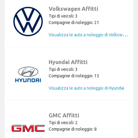
Volkswagen Affitti
Tipi di veicoli: 3
Compagnie di noleggio: 21
V
isualizza le auto a noleggio di Volkswagen
Hyundai Affitti
Tipi di veicoli: 3
Compagnie di noleggio: 15
Visualizza le auto a noleggio di Hyundai
GMC Affitti
Tipi di veicoli: 2
Compagnie di noleggio: 8