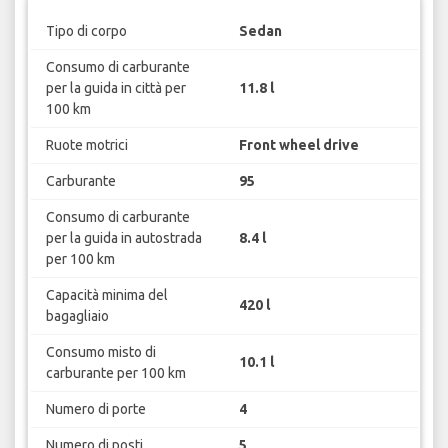
Tipo di corpo
Sedan
Consumo di carburante
per la guida in città per
11.8 l
100 km
Ruote motrici
Front wheel drive
Carburante
95
Consumo di carburante
per la guida in autostrada
8.4 l
per 100 km
Capacità minima del
420 l
bagagliaio
Consumo misto di
10.1 l
carburante per 100 km
Numero di porte
4
Numero di posti
5