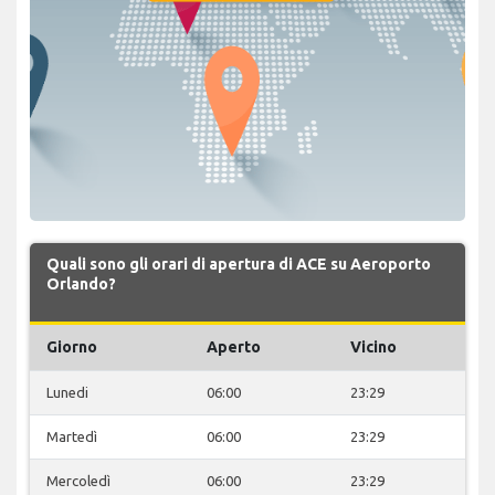
Quali sono gli orari di apertura di ACE su Aeroporto
Orlando?
Giorno
Aperto
Vicino
Lunedi
06:00
23:29
Martedì
06:00
23:29
Mercoledì
06:00
23:29