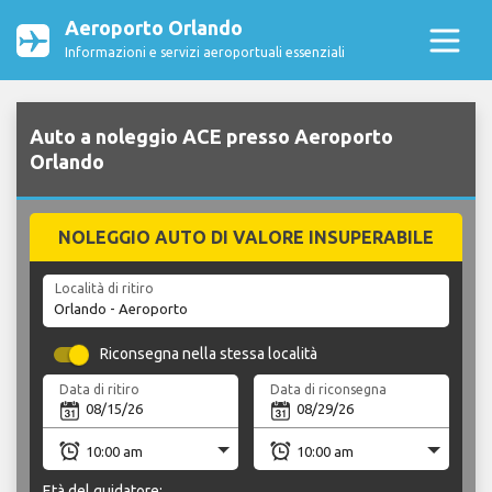
Aeroporto Orlando
Informazioni e servizi aeroportuali essenziali
Auto a noleggio ACE presso Aeroporto
Orlando
NOLEGGIO AUTO DI VALORE INSUPERABILE
Località di ritiro
Riconsegna nella stessa località
Data di ritiro
Data di riconsegna
Età del guidatore: