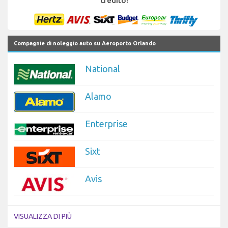
credito!
Compagnie di noleggio auto su Aeroporto Orlando
National
Alamo
Enterprise
Sixt
Avis
VISUALIZZA DI PIÙ