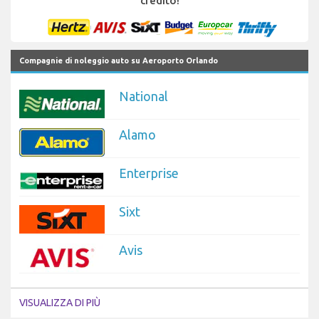
credito!
Compagnie di noleggio auto su Aeroporto Orlando
National
Alamo
Enterprise
Sixt
Avis
VISUALIZZA DI PIÙ