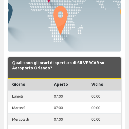
Quali sono gli orari di apertura di SILVERCAR su
Aeroporto Orlando?
Giorno
Aperto
Vicino
Lunedi
07:00
00:00
Martedì
07:00
00:00
Mercoledì
07:00
00:00