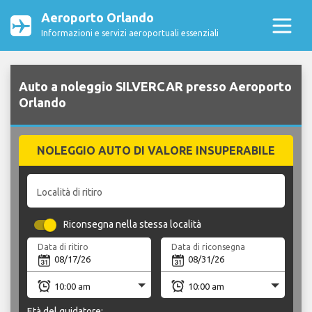
Aeroporto Orlando
Informazioni e servizi aeroportuali essenziali
Auto a noleggio SILVERCAR presso Aeroporto
Orlando
NOLEGGIO AUTO DI VALORE INSUPERABILE
Località di ritiro
Riconsegna nella stessa località
Data di ritiro
Data di riconsegna
Età del guidatore: