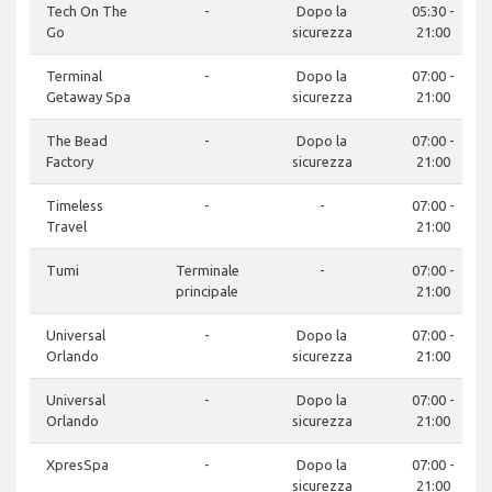
Tech On The
-
Dopo la
05:30 -
Go
sicurezza
21:00
Terminal
-
Dopo la
07:00 -
Getaway Spa
sicurezza
21:00
The Bead
-
Dopo la
07:00 -
Factory
sicurezza
21:00
Timeless
-
-
07:00 -
Travel
21:00
Tumi
Terminale
-
07:00 -
principale
21:00
Universal
-
Dopo la
07:00 -
Orlando
sicurezza
21:00
Universal
-
Dopo la
07:00 -
Orlando
sicurezza
21:00
XpresSpa
-
Dopo la
07:00 -
sicurezza
21:00