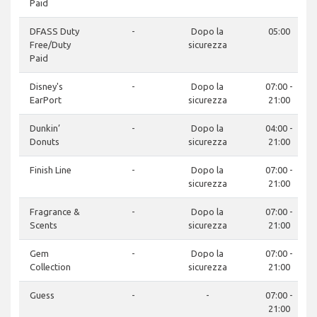
Paid
DFASS Duty
-
Dopo la
05:00
Free/Duty
sicurezza
Paid
Disney's
-
Dopo la
07:00 -
EarPort
sicurezza
21:00
Dunkin’
-
Dopo la
04:00 -
Donuts
sicurezza
21:00
Finish Line
-
Dopo la
07:00 -
sicurezza
21:00
Fragrance &
-
Dopo la
07:00 -
Scents
sicurezza
21:00
Gem
-
Dopo la
07:00 -
Collection
sicurezza
21:00
Guess
-
-
07:00 -
21:00