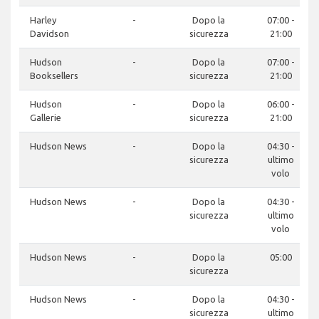
Harley
-
Dopo la
07:00 -
Davidson
sicurezza
21:00
Hudson
-
Dopo la
07:00 -
Booksellers
sicurezza
21:00
Hudson
-
Dopo la
06:00 -
Gallerie
sicurezza
21:00
Hudson News
-
Dopo la
04:30 -
sicurezza
ultimo
volo
Hudson News
-
Dopo la
04:30 -
sicurezza
ultimo
volo
Hudson News
-
Dopo la
05:00
sicurezza
Hudson News
-
Dopo la
04:30 -
sicurezza
ultimo