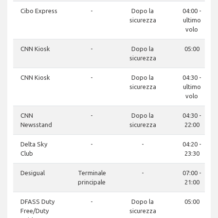
Cibo Express
-
Dopo la
04:00 -
sicurezza
ultimo
volo
CNN Kiosk
-
Dopo la
05:00
sicurezza
CNN Kiosk
-
Dopo la
04:30 -
sicurezza
ultimo
volo
CNN
-
Dopo la
04:30 -
Newsstand
sicurezza
22:00
Delta Sky
-
-
04:20 -
Club
23:30
Desigual
Terminale
-
07:00 -
principale
21:00
DFASS Duty
-
Dopo la
05:00
Free/Duty
sicurezza