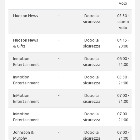
volo
Hudson News
-
Dopo la
05:30 -
sicurezza
ultimo
volo
Hudson News
-
Dopo la
04:15 -
& Gifts
sicurezza
23:00
Inmotion
-
Dopo la
06:00 -
Entertainment
sicurezza
21:00
InMotion
-
Dopo la
05:30 -
Entertainment
sicurezza
21:00
InMotion
-
Dopo la
07:00 -
Entertainment
sicurezza
21:00
InMotion
-
Dopo la
07:00 -
Entertainment
sicurezza
21:00
Johnston &
-
Dopo la
07:00 -
Murphy
sicurezza
21:00