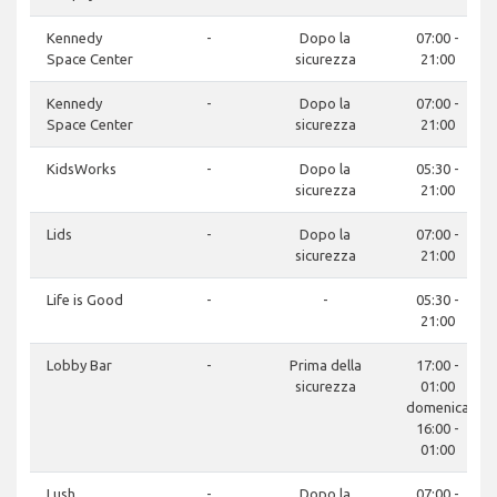
Kennedy
-
Dopo la
07:00 -
Space Center
sicurezza
21:00
Kennedy
-
Dopo la
07:00 -
Space Center
sicurezza
21:00
KidsWorks
-
Dopo la
05:30 -
sicurezza
21:00
Lids
-
Dopo la
07:00 -
sicurezza
21:00
Life is Good
-
-
05:30 -
21:00
Lobby Bar
-
Prima della
17:00 -
sicurezza
01:00
domenica
16:00 -
01:00
Lush
-
Dopo la
07:00 -