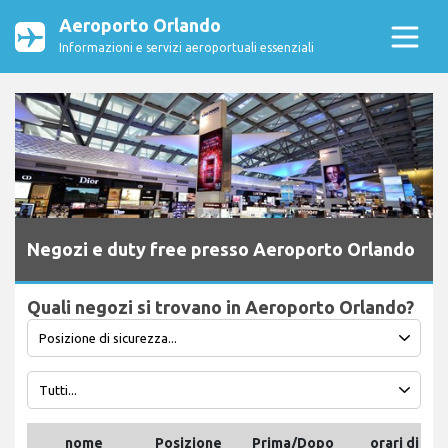
Aeroporto Orlando
Informazioni e servizi aeroportuali essenziali
Negozi e duty free presso Aeroporto Orlando
Quali negozi si trovano in Aeroporto Orlando?
nome
Posizione
Prima/Dopo
orari di