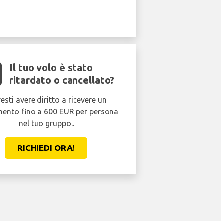
Il tuo volo è stato
ritardato o cancellato?
esti avere diritto a ricevere un
mento fino a 600 EUR per persona
nel tuo gruppo..
RICHIEDI ORA!