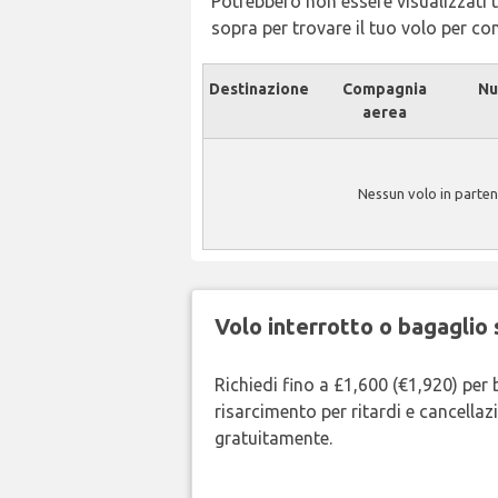
Potrebbero non essere visualizzati tu
sopra per trovare il tuo volo per c
Destinazione
Compagnia
Nu
aerea
Nessun volo in parte
Volo interrotto o bagaglio 
Richiedi fino a £1,600 (€1,920) per 
risarcimento per ritardi e cancellazi
gratuitamente.