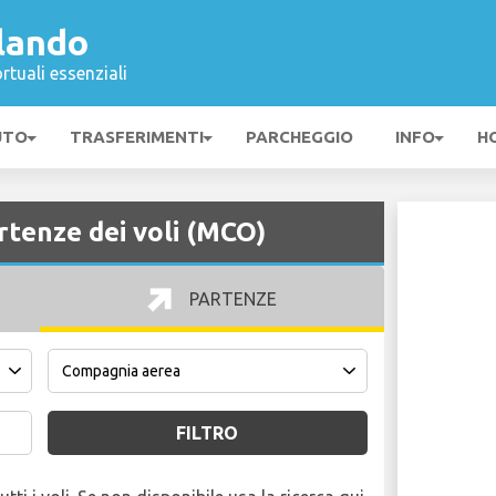
lando
rtuali essenziali
UTO
TRASFERIMENTI
PARCHEGGIO
INFO
H
tenze dei voli (MCO)
PARTENZE
FILTRO