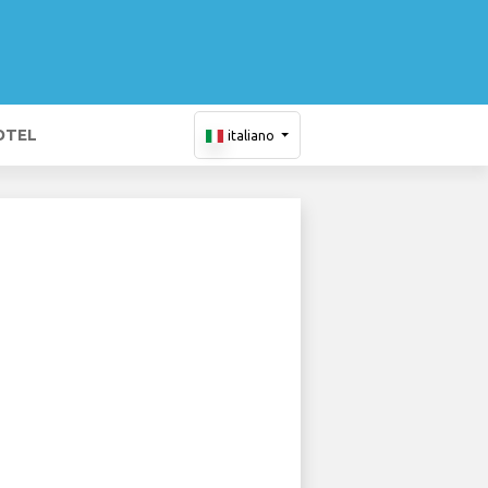
OTEL
italiano