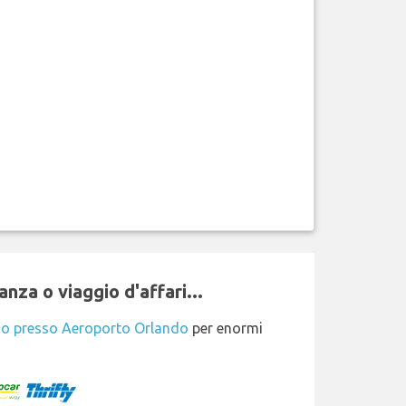
nza o viaggio d'affari...
io presso Aeroporto Orlando
per enormi