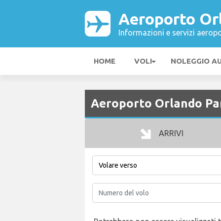
Aeroporto Or
Informazioni e servizi aeropo
HOME
VOLI
NOLEGGIO A
Aeroporto Orlando Par
ARRIVI