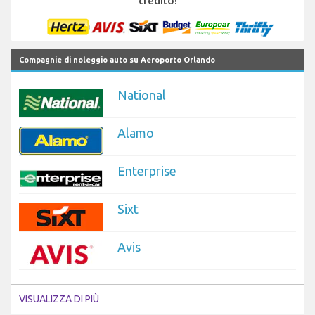
credito!
Compagnie di noleggio auto su Aeroporto Orlando
National
Alamo
Enterprise
Sixt
Avis
VISUALIZZA DI PIÙ