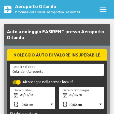
Aeroporto Orlando
Informazioni e servizi aeroportuali essenziali
Auto a noleggio EASIRENT presso Aeroporto
Orlando
NOLEGGIO AUTO DI VALORE INSUPERABILE
Località di ritiro
Riconsegna nella stessa località
Data di ritiro
Data di riconsegna
Età del guidatore: