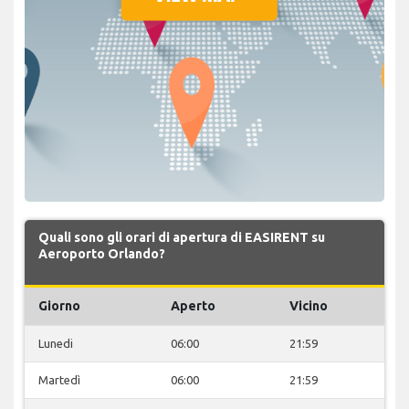
Quali sono gli orari di apertura di EASIRENT su
Aeroporto Orlando?
Giorno
Aperto
Vicino
Lunedi
06:00
21:59
Martedì
06:00
21:59