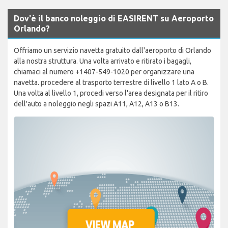
Dov'è il banco noleggio di EASIRENT su Aeroporto
Orlando?
Offriamo un servizio navetta gratuito dall'aeroporto di Orlando
alla nostra struttura. Una volta arrivato e ritirato i bagagli,
chiamaci al numero +1407-549-1020 per organizzare una
navetta. procedere al trasporto terrestre di livello 1 lato A o B.
Una volta al livello 1, procedi verso l'area designata per il ritiro
dell'auto a noleggio negli spazi A11, A12, A13 o B13.