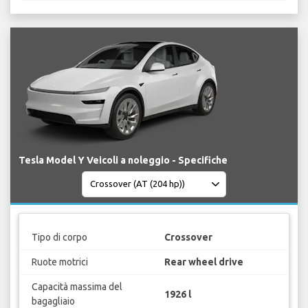
Tesla Model Y Veicoli a noleggio - Specifiche
Tipo di corpo
Crossover
Ruote motrici
Rear wheel drive
Capacità massima del
1926 l
bagagliaio