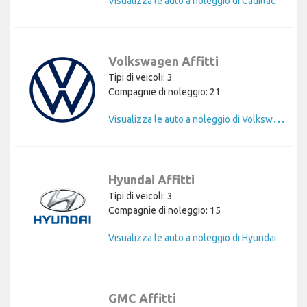
Visualizza le auto a noleggio di Cadillac
Volkswagen Affitti
Tipi di veicoli: 3
Compagnie di noleggio: 21
V
isualizza le auto a noleggio di Volkswagen
Hyundai Affitti
Tipi di veicoli: 3
Compagnie di noleggio: 15
Visualizza le auto a noleggio di Hyundai
GMC Affitti