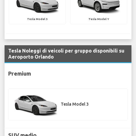
Tesla Model 3
Tesla Model Y
Tesla Noleggi di veicoli per gruppo disponibili su
Aeroporto Orlando
Premium
Tesla Model 3
SUV medio