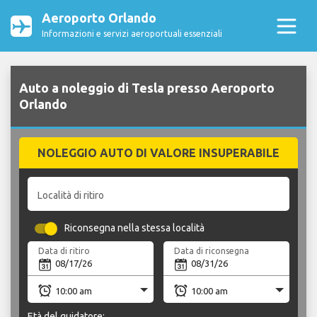
Aeroporto Orlando
Informazioni e servizi aeroportuali essenziali
Auto a noleggio di Tesla presso Aeroporto
Orlando
NOLEGGIO AUTO DI VALORE INSUPERABILE
Località di ritiro
Riconsegna nella stessa località
Data di ritiro
Data di riconsegna
Età del guidatore: