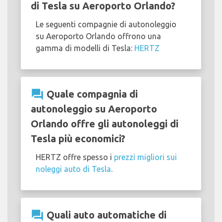
di Tesla su Aeroporto Orlando?
Le seguenti compagnie di autonoleggio
su Aeroporto Orlando offrono una
gamma di modelli di Tesla:
HERTZ
question_answer
Quale compagnia di
autonoleggio su Aeroporto
Orlando offre gli autonoleggi di
Tesla più economici?
HERTZ offre spesso i
prezzi migliori sui
noleggi auto di Tesla
.
question_answer
Quali auto automatiche di