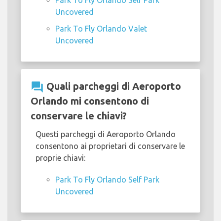
Park To Fly Orlando Self Park
Uncovered
Park To Fly Orlando Valet
Uncovered
question_answer
Quali parcheggi di Aeroporto
Orlando mi consentono di
conservare le chiavi?
Questi parcheggi di Aeroporto Orlando
consentono ai proprietari di conservare le
proprie chiavi:
Park To Fly Orlando Self Park
Uncovered