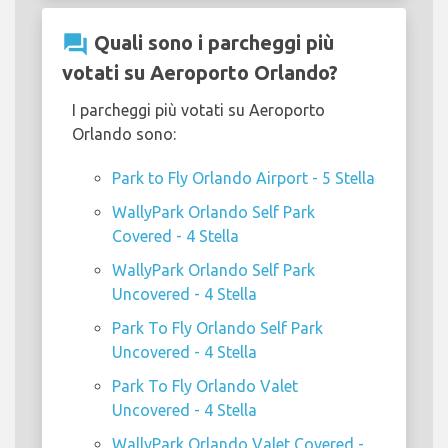
question_answer
Quali sono i parcheggi più
votati su Aeroporto Orlando?
I parcheggi più votati su Aeroporto
Orlando sono:
Park to Fly Orlando Airport - 5 Stella
WallyPark Orlando Self Park
Covered - 4 Stella
WallyPark Orlando Self Park
Uncovered - 4 Stella
Park To Fly Orlando Self Park
Uncovered - 4 Stella
Park To Fly Orlando Valet
Uncovered - 4 Stella
WallyPark Orlando Valet Covered -