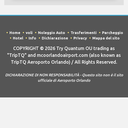
Home
voli
Noleggio Auto
Trasferimenti
Parcheggio
Hotel
Info
Dichiarazione
Privacy
Mappa del sito
COPYRIGHT © 2026 Try Quantum OU trading as
"TripTQ" and mcoorlandoairport.com (also known as
TripTQ Aeroporto Orlando) / All Rights Reserved.
DICHIARAZIONE DI NON RESPONSABILITÀ - Questo sito non è il sito
ufficiale di Aeroporto Orlando