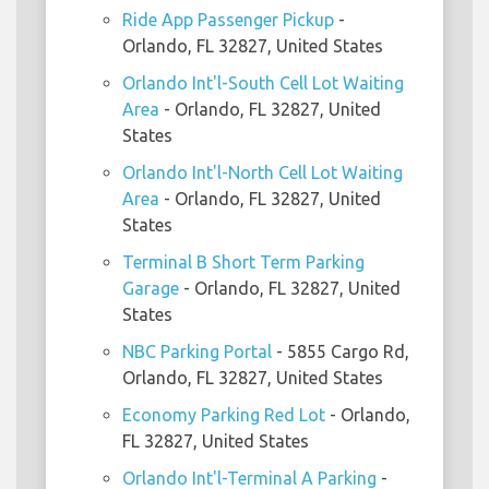
Ride App Passenger Pickup
-
Orlando, FL 32827, United States
Orlando Int'l-South Cell Lot Waiting
Area
- Orlando, FL 32827, United
States
Orlando Int'l-North Cell Lot Waiting
Area
- Orlando, FL 32827, United
States
Terminal B Short Term Parking
Garage
- Orlando, FL 32827, United
States
NBC Parking Portal
- 5855 Cargo Rd,
Orlando, FL 32827, United States
Economy Parking Red Lot
- Orlando,
FL 32827, United States
Orlando Int'l-Terminal A Parking
-