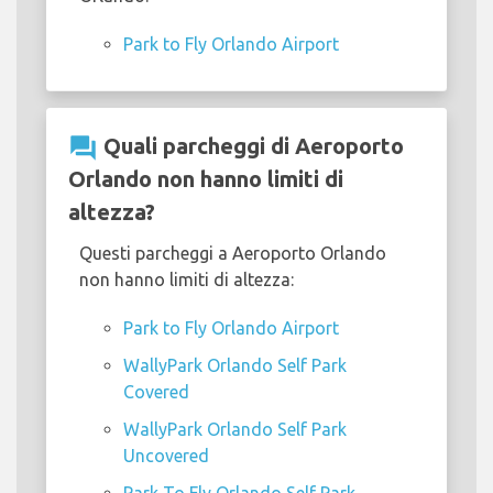
Park to Fly Orlando Airport
question_answer
Quali parcheggi di Aeroporto
Orlando non hanno limiti di
altezza?
Questi parcheggi a Aeroporto Orlando
non hanno limiti di altezza:
Park to Fly Orlando Airport
WallyPark Orlando Self Park
Covered
WallyPark Orlando Self Park
Uncovered