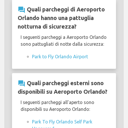
question_answer
Quali parcheggi di Aeroporto
Orlando hanno una pattuglia
notturna di sicurezza?
I seguenti parcheggi a Aeroporto Orlando
sono pattugliati di notte dalla sicurezza:
Park to Fly Orlando Airport
question_answer
Quali parcheggi esterni sono
disponibili su Aeroporto Orlando?
I seguenti parcheggi all'aperto sono
disponibili su Aeroporto Orlando:
Park To Fly Orlando Self Park