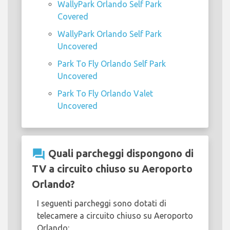
WallyPark Orlando Self Park
Covered
WallyPark Orlando Self Park
Uncovered
Park To Fly Orlando Self Park
Uncovered
Park To Fly Orlando Valet
Uncovered
question_answer
Quali parcheggi dispongono di
TV a circuito chiuso su Aeroporto
Orlando?
I seguenti parcheggi sono dotati di
telecamere a circuito chiuso su Aeroporto
Orlando: