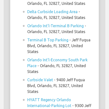
Orlando, FL 32827, United States
Delta Curbside Loading Area
-
Orlando, FL 32827, United States
Orlando Int'l-Terminal B Parking
-
Orlando, FL 32827, United States
Terminal B Top Parking
- Jeff Fuqua
Blvd, Orlando, FL 32827, United
States
Orlando Int'l-Economy South Park
Place
- Orlando, FL 32827, United
States
Curbside Valet
- 9400 Jeff Fuqua
Blvd, Orlando, FL 32827, United
States
HYATT Regency Orlando
International-Parking Lot
- 9300 Jeff