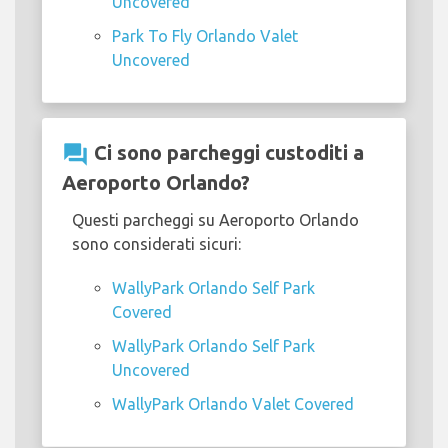
Uncovered
Park To Fly Orlando Valet
Uncovered
question_answer
Ci sono parcheggi custoditi a
Aeroporto Orlando?
Questi parcheggi su Aeroporto Orlando
sono considerati sicuri:
WallyPark Orlando Self Park
Covered
WallyPark Orlando Self Park
Uncovered
WallyPark Orlando Valet Covered