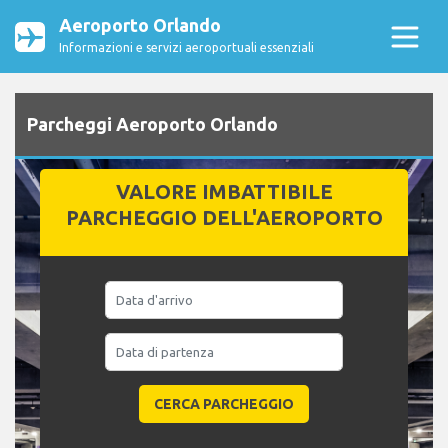
Aeroporto Orlando
Informazioni e servizi aeroportuali essenziali
Parcheggi Aeroporto Orlando
VALORE IMBATTIBILE
PARCHEGGIO DELL'AEROPORTO