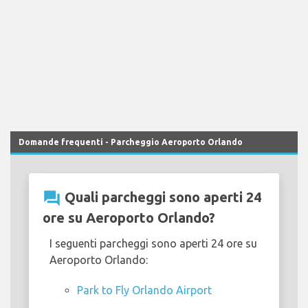
Domande frequenti - Parcheggio Aeroporto Orlando
question_answer
Quali parcheggi sono aperti 24
ore su Aeroporto Orlando?
I seguenti parcheggi sono aperti 24 ore su
Aeroporto Orlando:
Park to Fly Orlando Airport