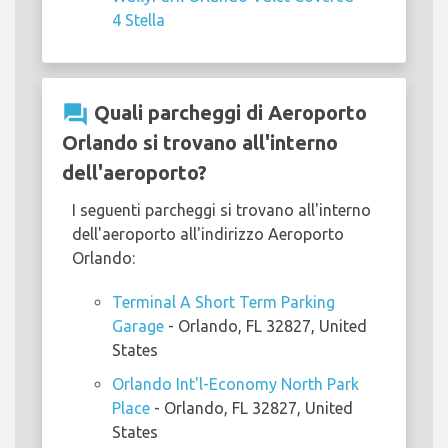
4 Stella
question_answer
Quali parcheggi di Aeroporto
Orlando si trovano all'interno
dell'aeroporto?
I seguenti parcheggi si trovano all'interno
dell'aeroporto all'indirizzo Aeroporto
Orlando:
Terminal A Short Term Parking
Garage
- Orlando, FL 32827, United
States
Orlando Int'l-Economy North Park
Place
- Orlando, FL 32827, United
States