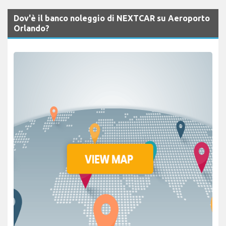
Dov'è il banco noleggio di NEXTCAR su Aeroporto
Orlando?