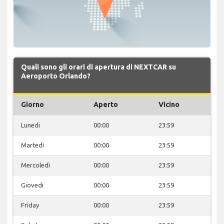
Quali sono gli orari di apertura di NEXTCAR su
Aeroporto Orlando?
Giorno
Aperto
Vicino
Lunedi
00:00
23:59
Martedì
00:00
23:59
Mercoledì
00:00
23:59
Giovedi
00:00
23:59
Friday
00:00
23:59