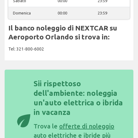
Sabato
00:00
23:59
Domenica
00:00
23:59
Il banco noleggio di NEXTCAR su
Aeroporto Orlando si trova in:
Tel: 321-800-6002
Sii rispettoso
dell'ambiente: noleggia
un'auto elettrica o ibrida
in vacanza
eco
Trova le
offerte di noleggio
auto elettriche e ibride più