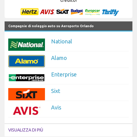
credito!
Compagnie di noleggio auto su Aeroporto Orlando
National
Alamo
Enterprise
Sixt
Avis
VISUALIZZA DI PIÙ