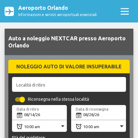
Aeroporto Orlando
Informazioni e servizi aeroportuali essenziali
Auto a noleggio NEXTCAR presso Aeroporto
Orlando
NOLEGGIO AUTO DI VALORE INSUPERABILE
Località di ritiro
Riconsegna nella stessa località
Data di ritiro
Data di riconsegna
Età del guidatore: