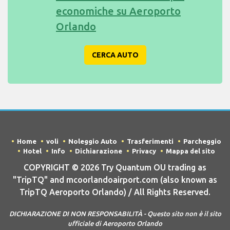
economiche su Aeroporto
Orlando
CERCA AUTO
Home
voli
Noleggio Auto
Trasferimenti
Parcheggio
Hotel
Info
Dichiarazione
Privacy
Mappa del sito
COPYRIGHT © 2026 Try Quantum OU trading as
"TripTQ" and mcoorlandoairport.com (also known as
TripTQ Aeroporto Orlando) / All Rights Reserved.
DICHIARAZIONE DI NON RESPONSABILITÀ - Questo sito non è il sito
ufficiale di Aeroporto Orlando